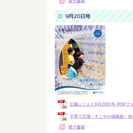
電子書籍
9月20日号
広報ふじえだ9月20日号 (PDFファイ
子育て広場・すこやか情報箱・休日当番
電子書籍