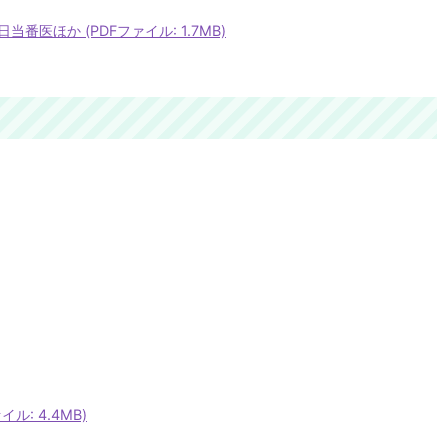
医ほか (PDFファイル: 1.7MB)
ル: 4.4MB)