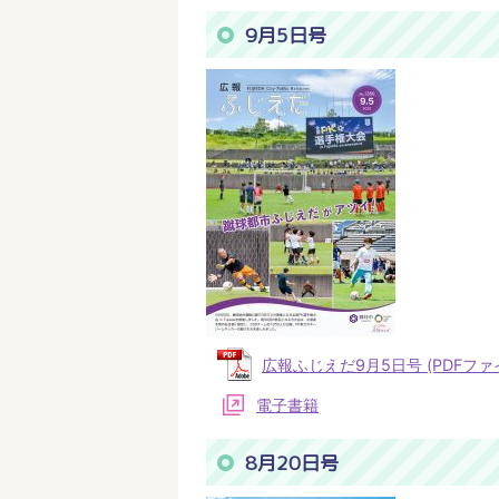
9月5日号
広報ふじえだ9月5日号 (PDFファイル
電子書籍
8月20日号