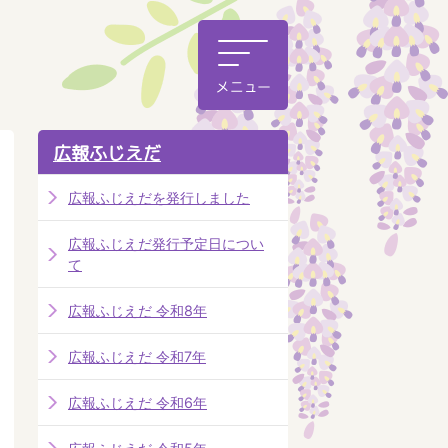
広報ふじえだ
広報ふじえだを発行しました
広報ふじえだ発行予定日につい
て
広報ふじえだ 令和8年
広報ふじえだ 令和7年
広報ふじえだ 令和6年