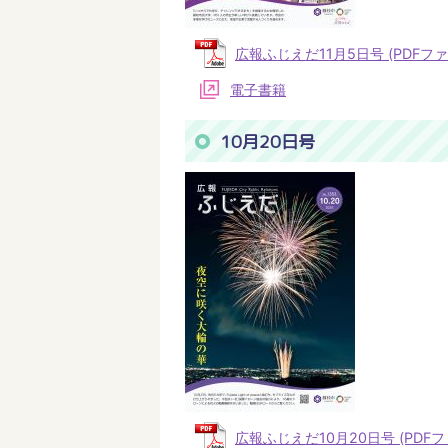
広報ふじえだ11月5日号 (PDFファイ
電子書籍
10月20日号
広報ふじえだ10月20日号 (PDFファ