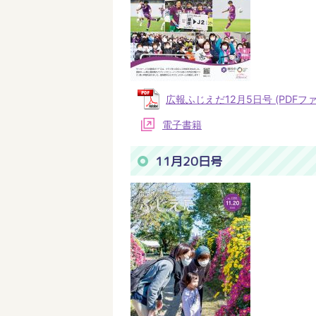
広報ふじえだ12月5日号 (PDFファイ
電子書籍
11月20日号