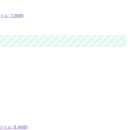
ル: 7.3MB)
イル: 8.4MB)