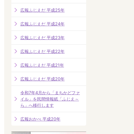
広報ふじえだ 平成25年
広報ふじえだ 平成24年
広報ふじえだ 平成23年
広報ふじえだ 平成22年
広報ふじえだ 平成21年
広報ふじえだ 平成20年
令和7年4月から「まちかどファ
イル」を民間情報紙「ふじえ～
ら」へ移行します
広報おかべ 平成20年