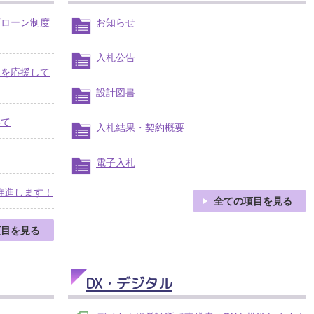
育ローン制度
お知らせ
入札公告
生を応援して
設計図書
いて
入札結果・契約概要
電子入札
推進します！
全ての項目を見る
項目を見る
DX・デジタル