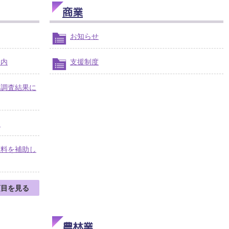
商業
お知らせ
案内
支援制度
ト調査結果に
て
数料を補助し
項目を見る
農林業