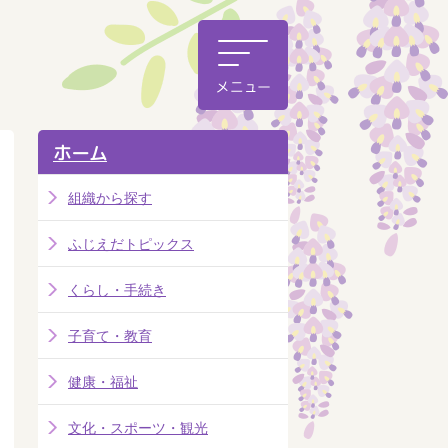
ホーム
組織から探す
ふじえだトピックス
くらし・手続き
子育て・教育
健康・福祉
文化・スポーツ・観光