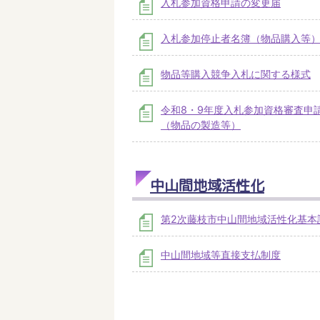
入札参加資格申請の変更届
入札参加停止者名簿（物品購入等
物品等購入競争入札に関する様式
令和8・9年度入札参加資格審査申
（物品の製造等）
中山間地域活性化
第2次藤枝市中山間地域活性化基本
中山間地域等直接支払制度