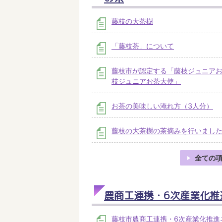
藤枝の大茶樹
「藤枝茶」について
藤枝市が認定する「藤枝ジュニア
枝ジュニアお茶大使」
お茶の美味しい淹れ方（3人分）
藤枝の大茶樹の茶摘みを行いまし
全ての
農商工連携・6次産業化推
藤枝市農商工連携・6次産業化推進