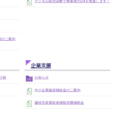
デジタル経営診断で事業者のDXを推進します！
）
請のご案内
企業支援
計画
お知らせ
中小企業融資補給金のご案内
藤枝市産業財産権取得費補助金