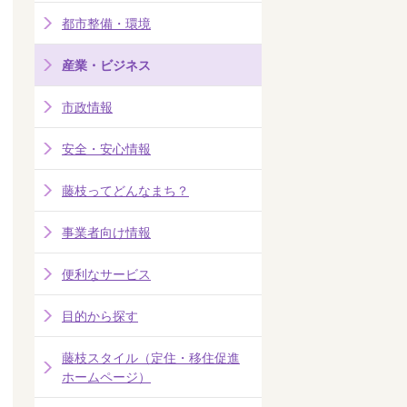
都市整備・環境
産業・ビジネス
市政情報
安全・安心情報
藤枝ってどんなまち？
事業者向け情報
便利なサービス
目的から探す
藤枝スタイル（定住・移住促進
ホームページ）