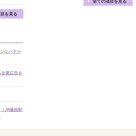
全ての項目を見る
項目を見る
ージにバナー
る企業広告を
（JR藤枝駅
！