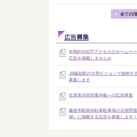
全ての
広告募集
年間約500万アクセスのホームペ
広告を掲載しませんか
JR藤枝駅の大型ビジョンで放映す
募集します
住居表示街区案内板への広告募集
藤枝市駅南自転車駐車場の北側壁面
側）に掲載する広告を募集します