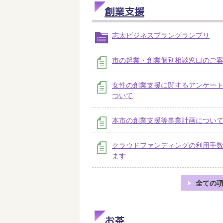
創業支援
志太ビジネスプラングランプリ
市の起業・創業個別相談窓口のご
女性の創業支援に関するアンケー
ついて
本市の創業支援等事業計画につい
クラウドファンディングの利用手
ます
全ての
お茶