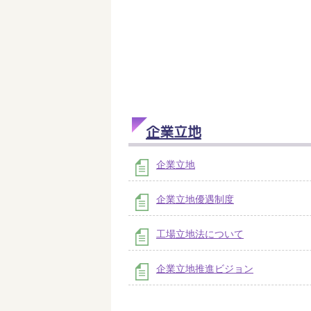
企業立地
企業立地
企業立地優遇制度
工場立地法について
企業立地推進ビジョン