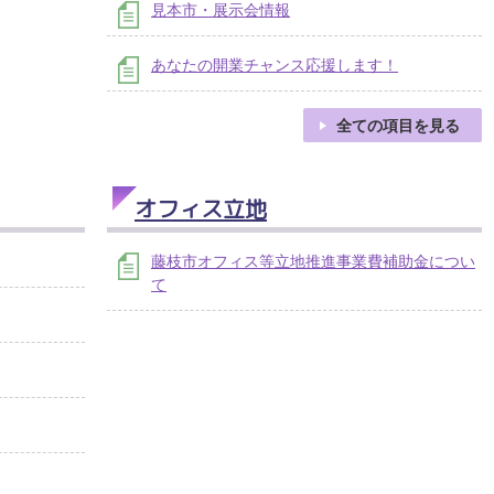
見本市・展示会情報
あなたの開業チャンス応援します！
全ての項目を見る
オフィス立地
藤枝市オフィス等立地推進事業費補助金につい
て