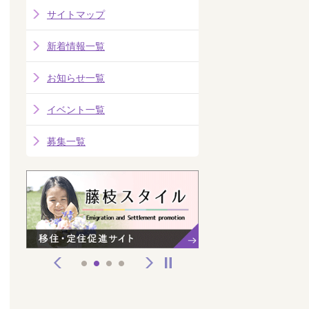
サイトマップ
新着情報一覧
お知らせ一覧
イベント一覧
募集一覧
前へ
次へ
停止
1
2
3
4