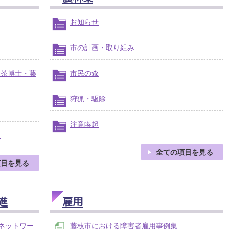
お知らせ
市の計画・取り組み
お茶博士・藤
市民の森
狩猟・駆除
注意喚起
た
全ての項目を見る
項目を見る
進
雇用
ネットワー
藤枝市における障害者雇用事例集