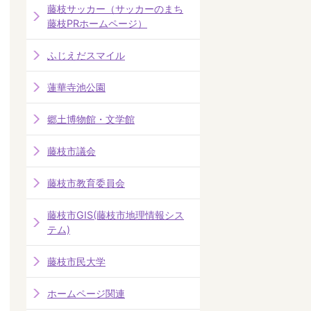
藤枝サッカー（サッカーのまち
藤枝PRホームページ）
ふじえだスマイル
蓮華寺池公園
郷土博物館・文学館
藤枝市議会
藤枝市教育委員会
藤枝市GIS(藤枝市地理情報シス
テム)
藤枝市民大学
ホームページ関連