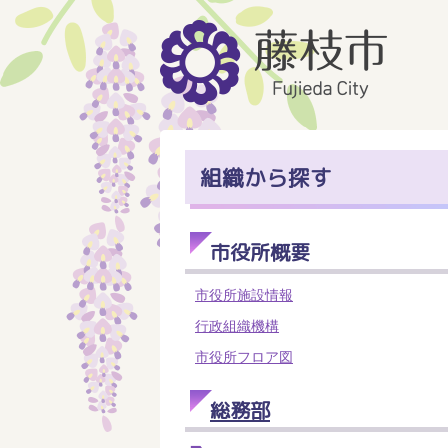
組織から探す
市役所概要
市役所施設情報
行政組織機構
市役所フロア図
総務部