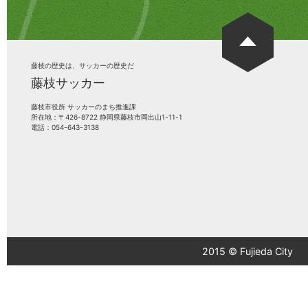
藤枝の歴史は、サッカーの歴史だ
藤枝サッカー
藤枝市役所 サッカーのまち推進課
所在地：〒426-8722 静岡県藤枝市岡出山1-11-1
電話：054-643-3138
2015 © Fujieda City