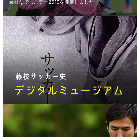
藤枝なでしこデー2019を開催しました