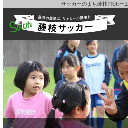
サッカーのまち藤枝PRホー