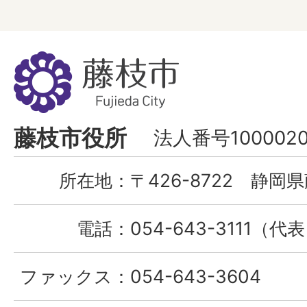
藤
枝
市
Fujieda
藤枝市役所
法人番号1000020
City
所在地：
〒426-8722 静岡県
電話：
054-643-3111（代
ファックス：
054-643-3604