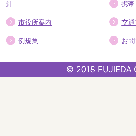
針
携帯
市役所案内
交通
例規集
お問
© 2018 FUJIEDA 