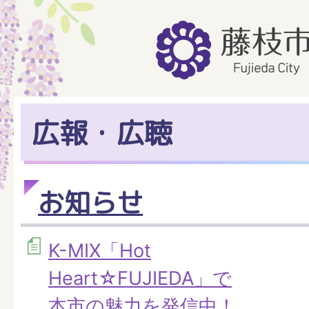
広報・広聴
お知らせ
K-MIX「Hot
Heart☆FUJIEDA」で
本市の魅力を発信中！