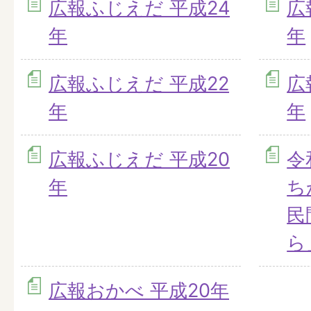
広報ふじえだ 平成24
広
年
年
広報ふじえだ 平成22
広
年
年
広報ふじえだ 平成20
令
年
ち
民
ら
広報おかべ 平成20年