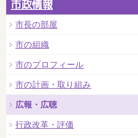
市政情報
市長の部屋
市の組織
市のプロフィール
市の計画・取り組み
広報・広聴
行政改革・評価