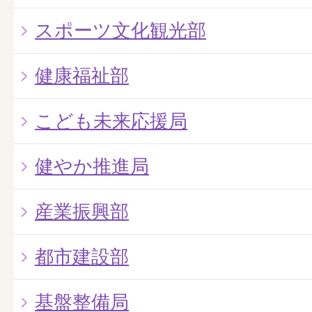
スポーツ文化観光部
健康福祉部
こども未来応援局
健やか推進局
産業振興部
都市建設部
基盤整備局