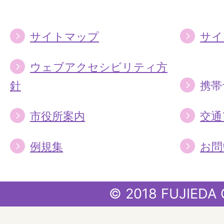
る
る
サイトマップ
サイ
ウェブアクセシビリティ方
針
携帯
市役所案内
交通
例規集
お問
© 2018 FUJIEDA 