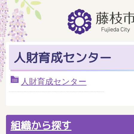
人財育成センター
人財育成センター
組織から探す