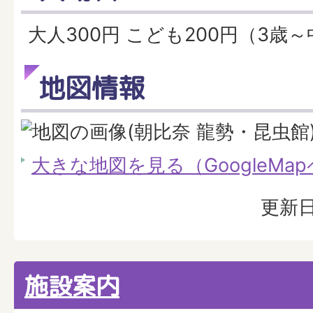
大人300円 こども200円（3歳
地図情報
大きな地図を見る（GoogleMa
更新日
施設案内