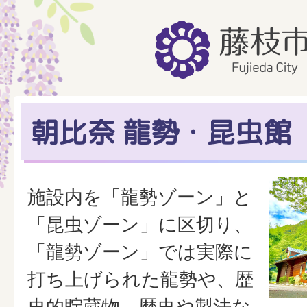
朝比奈 龍勢・昆虫館
施設内を「龍勢ゾーン」と
「昆虫ゾーン」に区切り、
「龍勢ゾーン」では実際に
打ち上げられた龍勢や、歴
史的貯蔵物、歴史や製法な