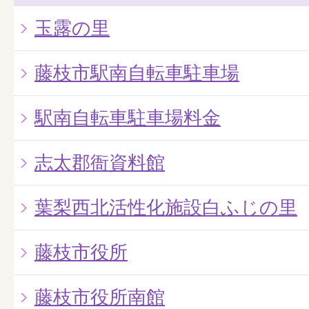
玉露の里
藤枝市駅南自転車駐車場
駅南自転車駐車場料金
志太郡衙資料館
葉梨西北活性化施設白ふじの里
藤枝市役所
藤枝市役所南館