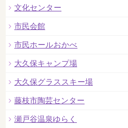
文化センター
市民会館
市民ホールおかべ
大久保キャンプ場
大久保グラススキー場
藤枝市陶芸センター
瀬戸谷温泉ゆらく