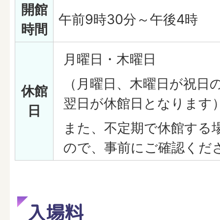
開館
午前9時30分～午後4時
時間
月曜日・木曜日
（月曜日、木曜日が祝日
休館
翌日が休館日となります
日
また、不定期で休館する
ので、事前にご確認くだ
入場料