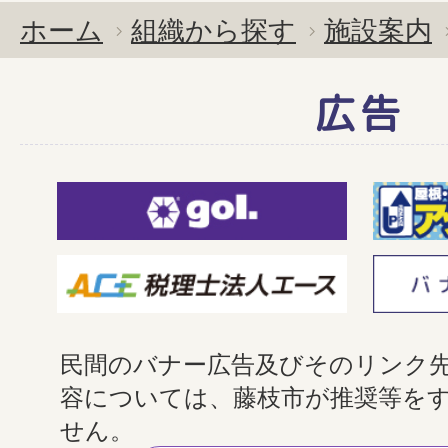
ホーム
組織から探す
施設案内
広告
民間のバナー広告及びそのリンク
容については、藤枝市が推奨等を
せん。