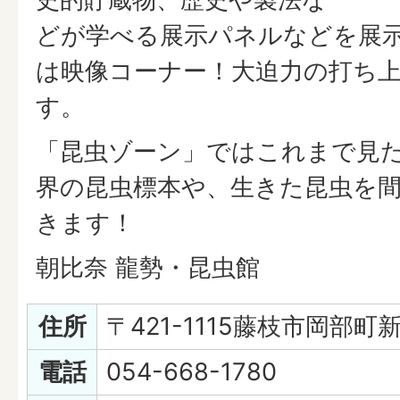
どが学べる展示パネルなどを展
は映像コーナー！大迫力の打ち
す。
「昆虫ゾーン」ではこれまで見
界の昆虫標本や、生きた昆虫を
きます！
朝比奈 龍勢・昆虫館
住所
〒421-1115藤枝市岡部町新
電話
054-668-1780