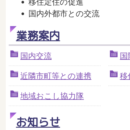
移住定住の促進
国内外都市との交流
業務案内
国内交流
国
近隣市町等との連携
移
地域おこし協力隊
お知らせ