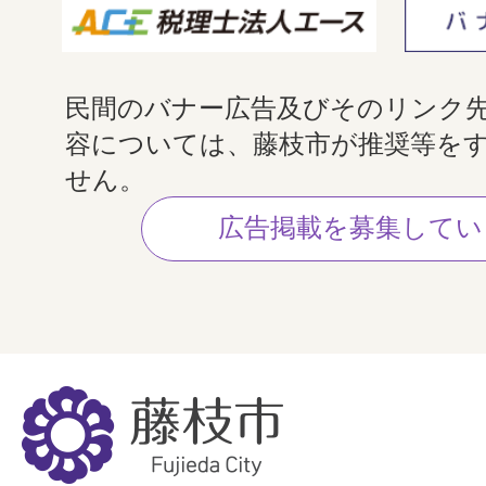
民間のバナー広告及びそのリンク
容については、藤枝市が推奨等を
せん。
広告掲載を募集してい
藤
枝
市