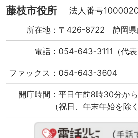
Fujieda
藤枝市役所
法人番号1000020
City
所在地：
〒426-8722 静岡県
電話：
054-643-3111（代
ファックス：
054-643-3604
開庁時間：
平日午前8時30分から
（祝日、年末年始を除