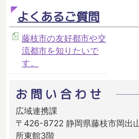
よくあるご質問
藤枝市の友好都市や交
流都市を知りたいで
す。
お問い合わせ
広域連携課
〒426-8722 静岡県藤枝市岡出山
所東館3階