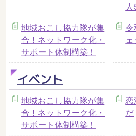
人
地域おこし協力隊が集
令
合！ネットワーク化・
ェ
サポート体制構築！
イベント
地域おこし協力隊が集
恋
合！ネットワーク化・
だ
サポート体制構築！