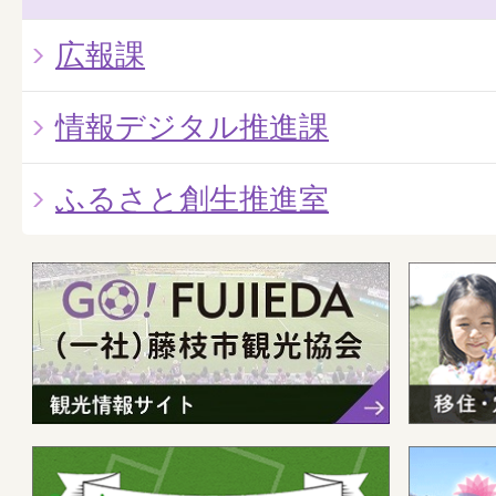
広報課
情報デジタル推進課
ふるさと創生推進室