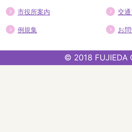
市役所案内
交通
例規集
お問
© 2018 FUJIEDA 