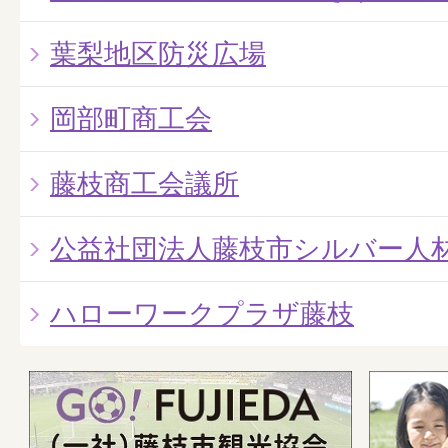
葉梨地区防災広場
岡部町商工会
藤枝商工会議所
公益社団法人藤枝市シルバー人
ハローワークプラザ藤枝