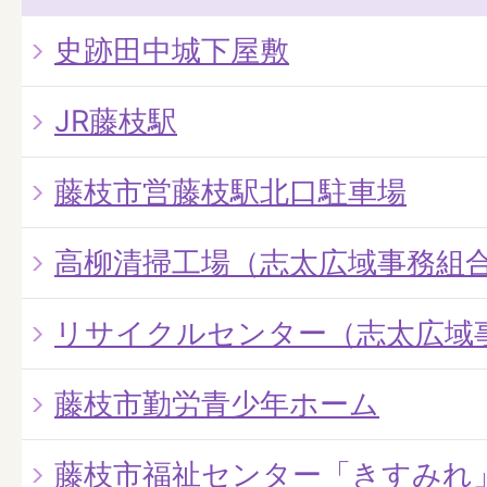
史跡田中城下屋敷
JR藤枝駅
藤枝市営藤枝駅北口駐車場
高柳清掃工場（志太広域事務組
リサイクルセンター（志太広域
藤枝市勤労青少年ホーム
藤枝市福祉センター「きすみれ