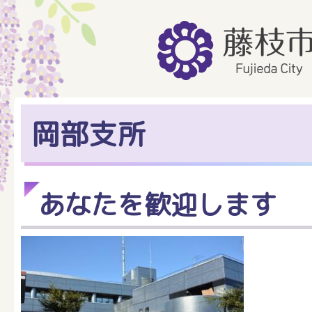
岡部支所
あなたを歓迎します