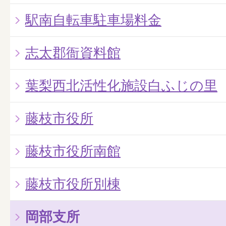
駅南自転車駐車場料金
志太郡衙資料館
葉梨西北活性化施設白ふじの里
藤枝市役所
藤枝市役所南館
藤枝市役所別棟
岡部支所