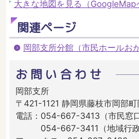
大きな地図を見る（GoogleMa
関連ページ
岡部支所分館（市民ホールお
お問い合わせ
岡部支所
〒421-1121 静岡県藤枝市岡部町
電話：054-667-3413（市民
054-667-3411（地域行