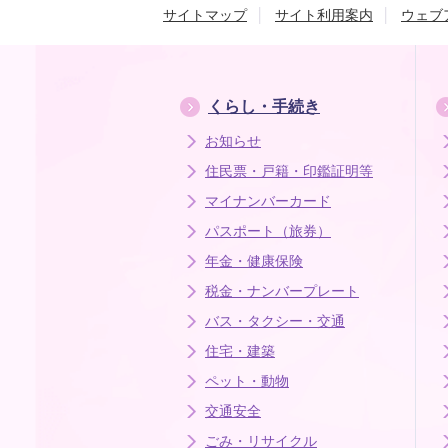
サイトマップ
サイト利用案内
ウェブ
くらし・手続き
お知らせ
住民票・戸籍・印鑑証明等
マイナンバーカード
パスポート（旅券）
年金・健康保険
税金・ナンバープレート
バス・タクシー・交通
住宅・建築
ペット・動物
交通安全
ごみ・リサイクル