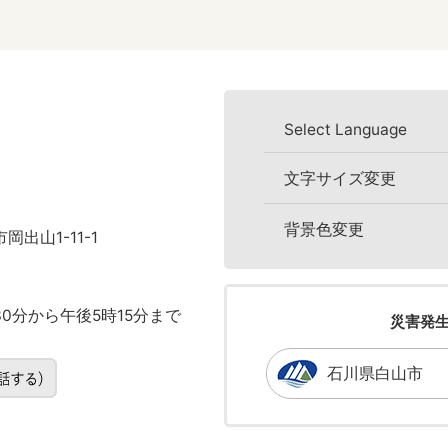
Select Language
文字サイズ変更
背景色変更
岡出山1-11-1
0分から午後5時15分まで
災害発
石川県白山市