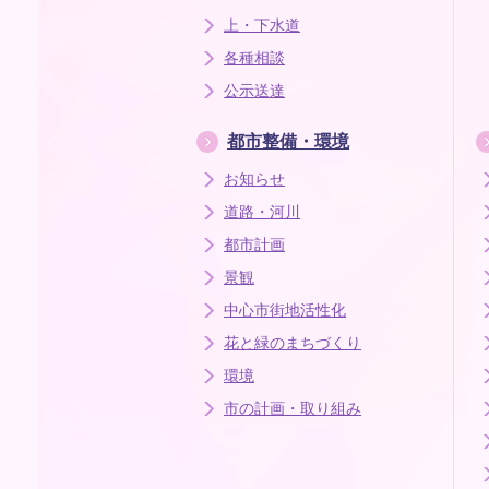
上・下水道
各種相談
公示送達
都市整備・環境
お知らせ
道路・河川
都市計画
景観
中心市街地活性化
花と緑のまちづくり
環境
市の計画・取り組み