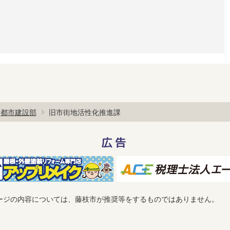
都市建設部
旧市街地活性化推進課
広告
ージの内容については、藤枝市が推奨等をするものではありません。