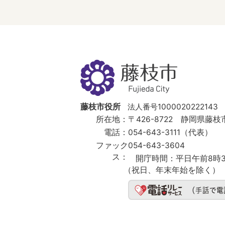
藤
枝
市
Fujieda
City
藤枝市役所
法人番号1000020222143
所在地：
〒426-8722 静岡県藤枝市
電話：
054-643-3111（代表）
ファック
054-643-3604
ス：
開庁時間：
平日午前8時3
（祝日、年末年始を除く）