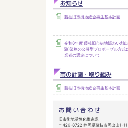
お知らせ
藤枝旧市街地総合再生基本計画
令和8年度 藤枝旧市街地賑わい創出
験)業務の公募型プロポーザル方式
業者の選定について
市の計画・取り組み
藤枝旧市街地総合再生基本計画
お問い合わせ
旧市街地活性化推進課
〒426-8722 静岡県藤枝市岡出山1-1