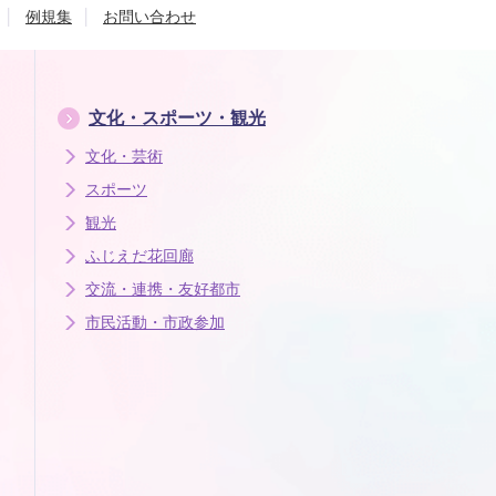
例規集
お問い合わせ
文化・スポーツ・観光
文化・芸術
スポーツ
観光
ふじえだ花回廊
交流・連携・友好都市
市民活動・市政参加