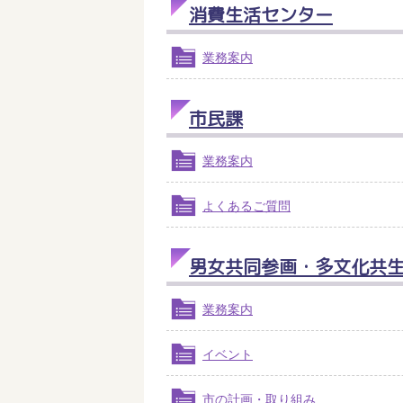
消費生活センター
業務案内
市民課
業務案内
よくあるご質問
男女共同参画・多文化共
業務案内
イベント
市の計画・取り組み