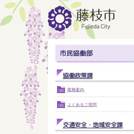
市民協働部
協働政策課
業務案内
よくあるご質問
交通安全・地域安全課