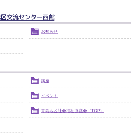
地区交流センター西館
お知らせ
講座
イベント
青島地区社会福祉協議会（TOP）
会