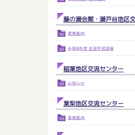
藤の瀬会館・瀬戸谷地区
業務案内
令和8年度 生涯学習講座
稲葉地区交流センター
お知らせ
葉梨地区交流センター
業務案内