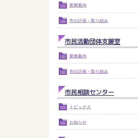
業務案内
市の計画・取り組み
市民活動団体支援室
業務案内
市の計画・取り組み
市民相談センター
トピックス
お知らせ