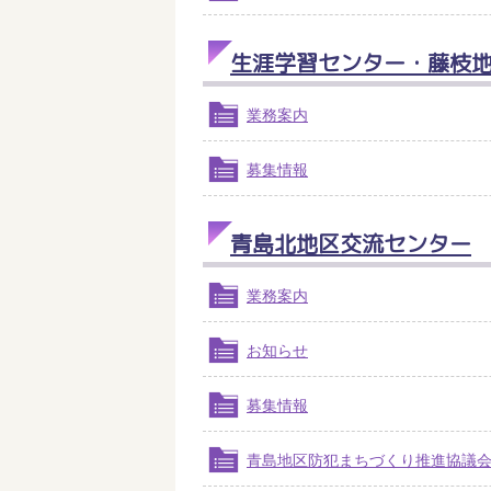
生涯学習センター・藤枝
業務案内
募集情報
青島北地区交流センター
業務案内
お知らせ
募集情報
青島地区防犯まちづくり推進協議