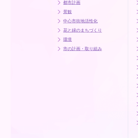
都市計画
景観
中心市街地活性化
花と緑のまちづくり
環境
市の計画・取り組み