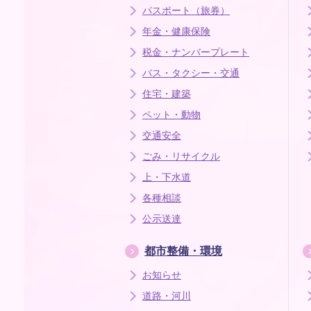
パスポート（旅券）
年金・健康保険
税金・ナンバープレート
バス・タクシー・交通
住宅・建築
ペット・動物
交通安全
ごみ・リサイクル
上・下水道
各種相談
公示送達
都市整備・環境
お知らせ
道路・河川