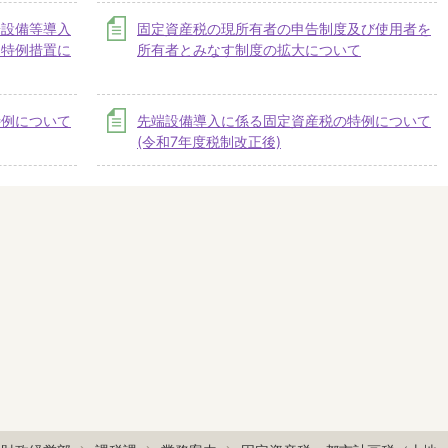
端設備等導入
固定資産税の現所有者の申告制度及び使用者を
る特例措置に
所有者とみなす制度の拡大について
特例について
先端設備導入に係る固定資産税の特例について
(令和7年度税制改正後)