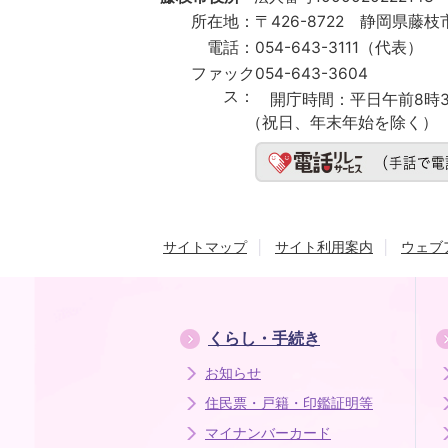
所在地：
〒426-8722 静岡県藤枝市
電話：
054-643-3111（代表）
ファック
054-643-3604
ス：
開庁時間：
平日午前8時3
（祝日、年末年始を除く）
サイトマップ
サイト利用案内
ウェブ
くらし・手続き
お知らせ
住民票・戸籍・印鑑証明等
マイナンバーカード