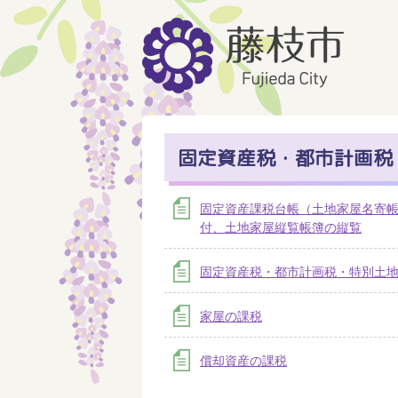
固定資産税・都市計画税
固定資産課税台帳（土地家屋名寄
付、土地家屋縦覧帳簿の縦覧
固定資産税・都市計画税・特別土
家屋の課税
償却資産の課税