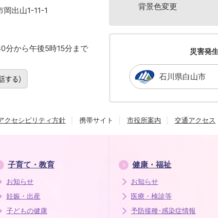
背景色変更
岡出山1-11-1
0分から午後5時15分まで
災害発
石川県白山市
アクセシビリティ方針
携帯サイト
市役所案内
交通アクセス
子育て・教育
健康・福祉
お知らせ
お知らせ
妊娠・出産
医療・検診等
子どもの健康
予防接種･感染症情報