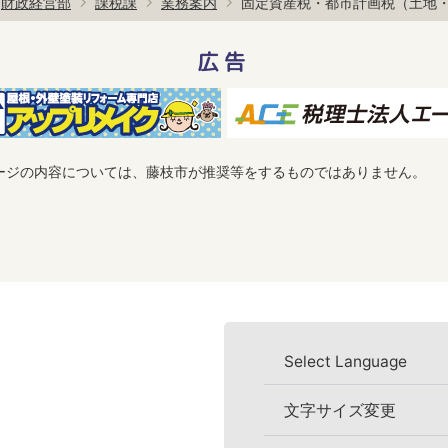
財政経営部
課税課
業務案内
固定資産税・都市計画税（土地
広告
ージの内容については、藤枝市が推奨等をするものではありません。
Select Language
文字サイズ変更