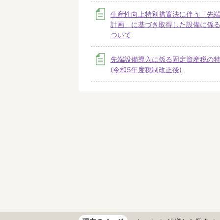
生産性向上特別措置法に伴う「先
計画」に基づき取得した設備に係
ついて
先端設備導入に係る固定資産税の
(令和5年度税制改正後)