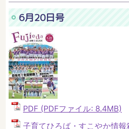
6月20日号
PDF (PDFファイル: 8.4MB)
子育てひろば・すこやか情報