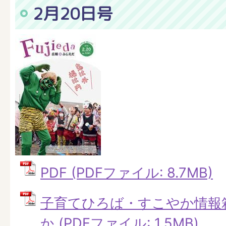
2月20日号
PDF (PDFファイル: 8.7MB)
子育てひろば・すこやか情報
か (PDFファイル: 1.5MB)