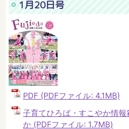
1月20日号
PDF (PDFファイル: 4.1MB)
子育てひろば・すこやか情報
か (PDFファイル: 1.7MB)