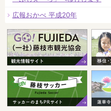
広報おかべ 平成20年