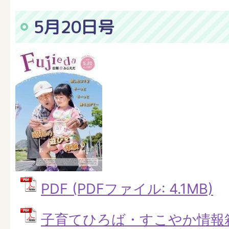
5月20日号
PDF (PDFファイル: 4.1MB)
子育てひろば・すこやか情報