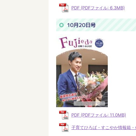
PDF (PDFファイル: 6.3MB)
10月20日号
PDF (PDFファイル: 11.0MB)
子育てひろば・すこやか情報箱・休日当