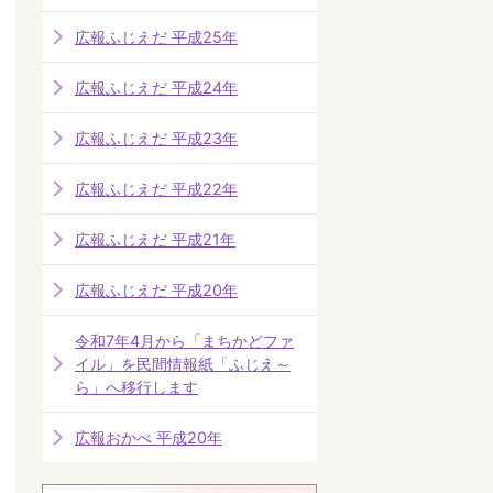
広報ふじえだ 平成25年
広報ふじえだ 平成24年
広報ふじえだ 平成23年
広報ふじえだ 平成22年
広報ふじえだ 平成21年
広報ふじえだ 平成20年
令和7年4月から「まちかどファ
イル」を民間情報紙「ふじえ～
ら」へ移行します
広報おかべ 平成20年