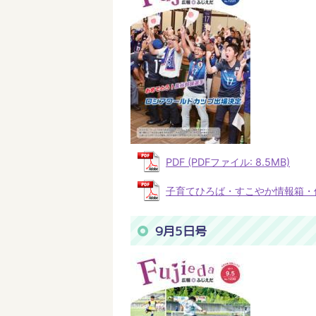
PDF (PDFファイル: 8.5MB)
子育てひろば・すこやか情報箱・休日当
9月5日号