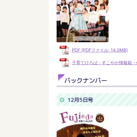
PDF (PDFファイル: 14.0MB)
子育てひろば・すこやか情報箱・休日当
バックナンバー
12月5日号