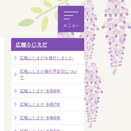
広報ふじえだ
広報ふじえだを発行しました
広報ふじえだ発行予定日につい
て
広報ふじえだ 令和8年
広報ふじえだ 令和7年
広報ふじえだ 令和6年