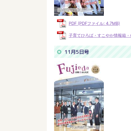
PDF (PDFファイル: 4.7MB)
子育てひろば・すこやか情報箱・休日当
11月5日号