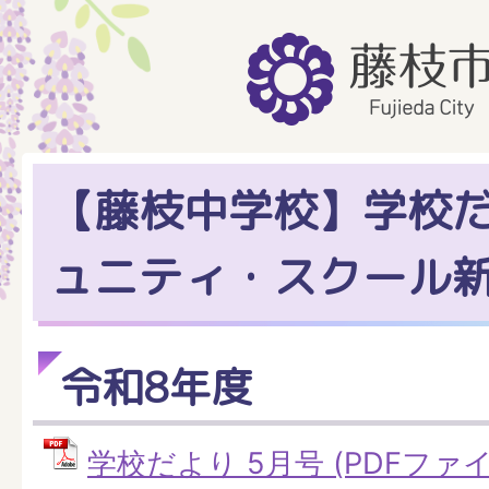
【藤枝中学校】学校
ュニティ・スクール
令和8年度
学校だより 5月号 (PDFファイル: