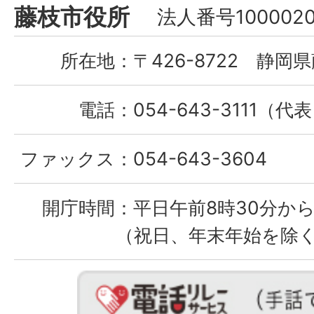
Fujieda
藤枝市役所
法人番号1000020
City
所在地：
〒426-8722 静岡県
電話：
054-643-3111（代
ファックス：
054-643-3604
開庁時間：
平日午前8時30分から
（祝日、年末年始を除