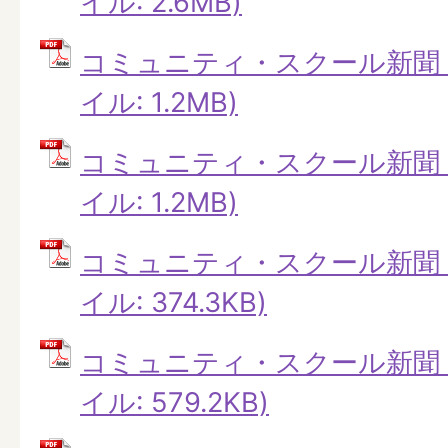
イル: 2.6MB)
コミュニティ・スクール新聞 第
イル: 1.2MB)
コミュニティ・スクール新聞 第
イル: 1.2MB)
コミュニティ・スクール新聞 第
イル: 374.3KB)
コミュニティ・スクール新聞 第
イル: 579.2KB)