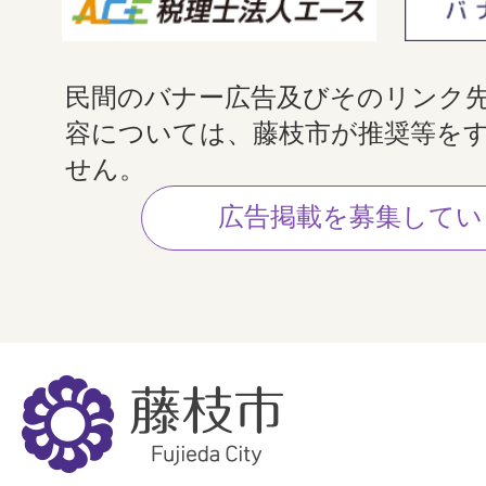
民間のバナー広告及びそのリンク
容については、藤枝市が推奨等を
せん。
広告掲載を募集してい
藤
枝
市