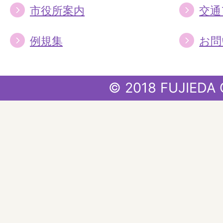
市役所案内
交通
例規集
お問
© 2018 FUJIEDA 