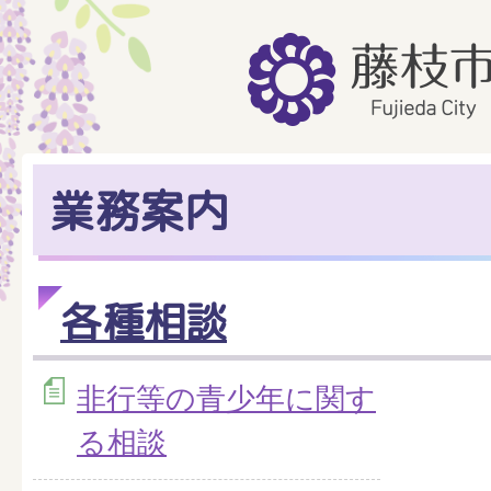
業務案内
各種相談
非行等の青少年に関す
る相談