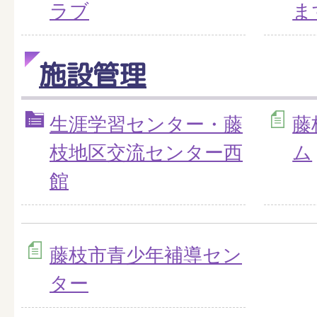
ラブ
ま
施設管理
生涯学習センター・藤
藤
枝地区交流センター西
ム
館
藤枝市青少年補導セン
ター