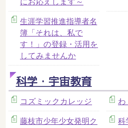
にお応えします～
生涯学習推進指導者名
簿「それは、私で
す！」の登録・活用を
してみませんか
科学・宇宙教育
コズミックカレッジ
わ
藤枝市少年少女発明ク
科