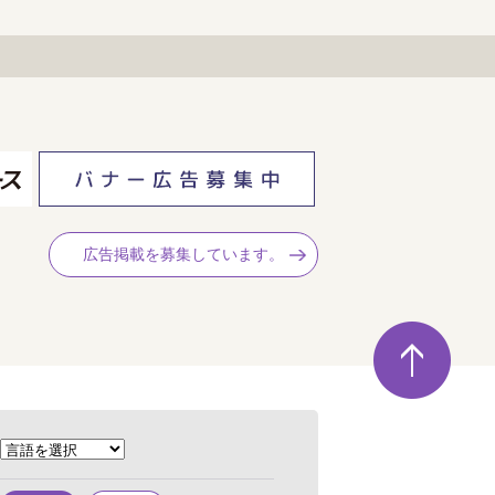
広告掲載を募集しています。
ペ
ー
ジ
の
先
頭
へ