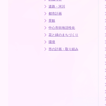
道路・河川
都市計画
景観
中心市街地活性化
花と緑のまちづくり
環境
市の計画・取り組み