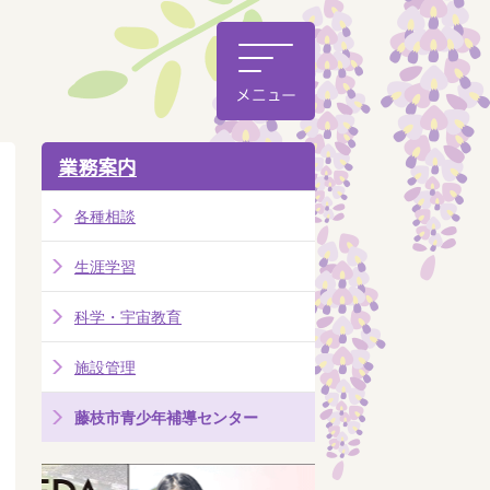
業務案内
各種相談
生涯学習
科学・宇宙教育
施設管理
藤枝市青少年補導センター