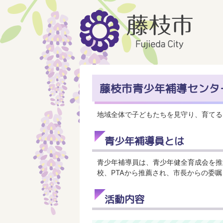
藤枝市青少年補導センタ
地域全体で子どもたちを見守り、育てる
青少年補導員とは
青少年補導員は、青少年健全育成会を推
校、PTAから推薦され、市長からの委嘱
活動内容