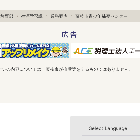
教育部
生涯学習課
業務案内
藤枝市青少年補導センター
広告
ージの内容については、藤枝市が推奨等をするものではありません。
Select Language