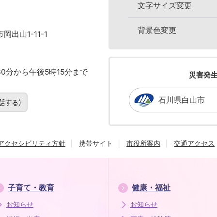
文字サイズ変更
背景色変更
岡出山1-11-1
0分から午後5時15分まで
災害発
石川県白山市
アクセシビリティ方針
携帯サイト
市役所案内
交通アクセス
子育て・教育
健康・福祉
お知らせ
お知らせ