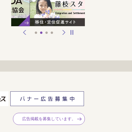
前へ
次へ
停止
1
2
3
4
広告掲載を募集しています。