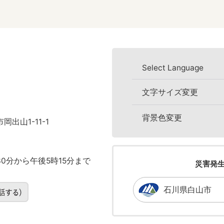
Select Language
文字サイズ変更
背景色変更
岡出山1-11-1
0分から午後5時15分まで
災害発
石川県白山市