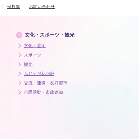
例規集
お問い合わせ
文化・スポーツ・観光
文化・芸術
スポーツ
観光
ふじえだ花回廊
交流・連携・友好都市
市民活動・市政参加