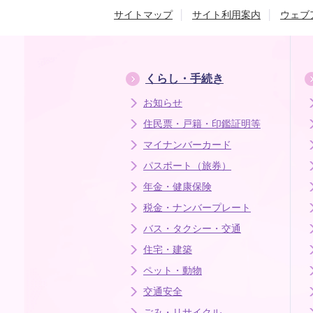
サイトマップ
サイト利用案内
ウェブ
くらし・手続き
お知らせ
住民票・戸籍・印鑑証明等
マイナンバーカード
パスポート（旅券）
年金・健康保険
税金・ナンバープレート
バス・タクシー・交通
住宅・建築
ペット・動物
交通安全
ごみ・リサイクル