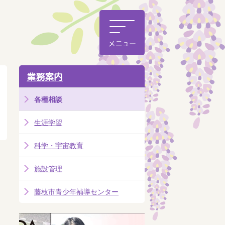
業務案内
各種相談
生涯学習
科学・宇宙教育
施設管理
藤枝市青少年補導センター