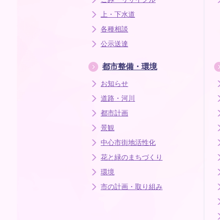
上・下水道
各種相談
公示送達
都市整備・環境
お知らせ
道路・河川
都市計画
景観
中心市街地活性化
花と緑のまちづくり
環境
市の計画・取り組み