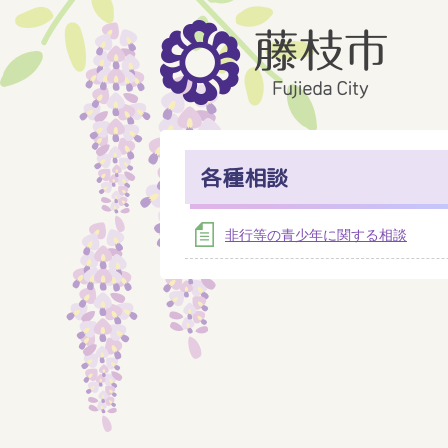
各種相談
非行等の青少年に関する相談