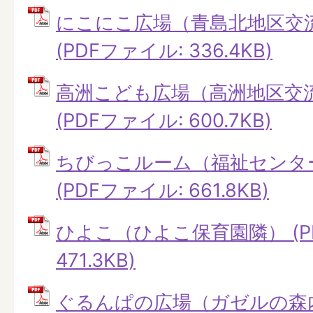
にこにこ広場（青島北地区交
(PDFファイル: 336.4KB)
高洲こども広場（高洲地区交
(PDFファイル: 600.7KB)
ちびっこルーム（福祉センタ
(PDFファイル: 661.8KB)
ひよこ（ひよこ保育園隣） (P
471.3KB)
ぐるんぱの広場（ガゼルの森内