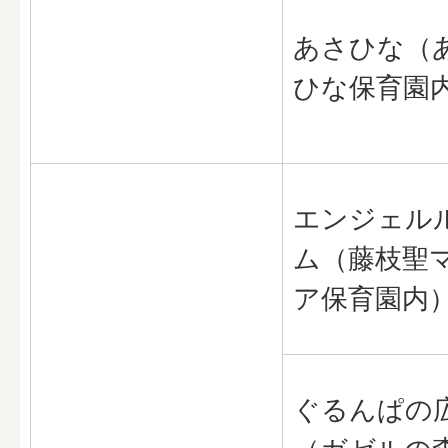
​​​​​あさひな
ひな保育園
エンジェル
ム（藤枝聖
ア保育園内
ぐるんぱの