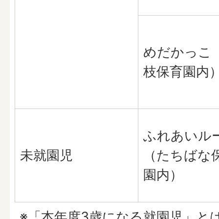
めだかっこ
枝保育園内
ふれあいル
未就園児
（たちばな
園内）
※「本年度3歳になる就園児」と