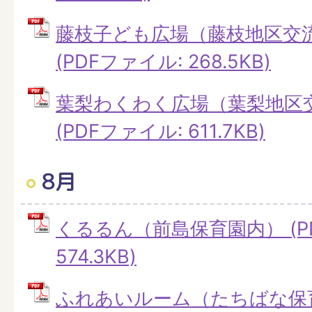
藤枝子ども広場（藤枝地区交
(PDFファイル: 268.5KB)
葉梨わくわく広場（葉梨地区
(PDFファイル: 611.7KB)
8月
くるるん（前島保育園内） (P
574.3KB)
ふれあいルーム（たちばな保育