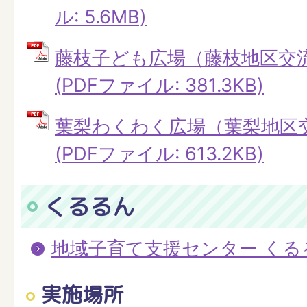
ル: 5.6MB)
藤枝子ども広場（藤枝地区交
(PDFファイル: 381.3KB)
葉梨わくわく広場（葉梨地区
(PDFファイル: 613.2KB)
くるるん
地域子育て支援センター くる
実施場所