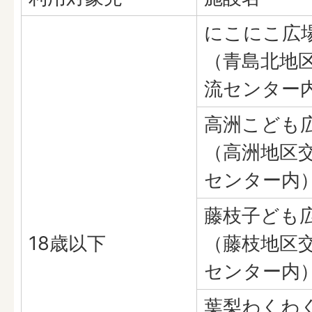
にこにこ広
（青島北地
流センター
高洲こども
（高洲地区
センター内
藤枝子ども
18歳以下
（藤枝地区
センター内
葉梨わくわ