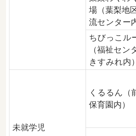
場（葉梨地
流センター
ちびっこル
（福祉セン
きすみれ内
くるるん（
保育園内）
未就学児