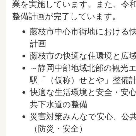
業を実施しています。また、令和
整備計画が完了しています。
藤枝市中心市街地における
計画
藤枝市の快適な住環境と広
～静岡中部地域北部の観光
駅「（仮称）せとや」整備
快適な生活環境と安全・安
共下水道の整備
災害対策みんなで安心、公
（防災・安全）