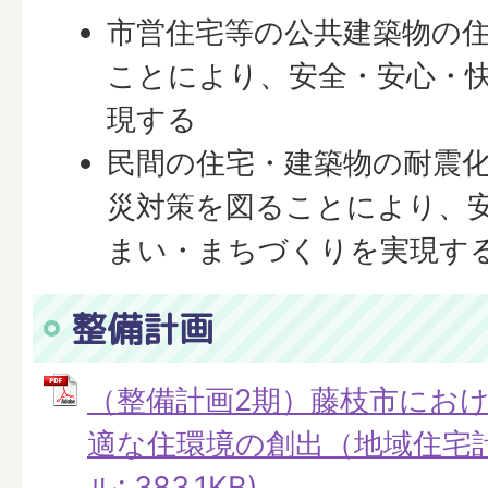
市営住宅等の公共建築物の
ことにより、安全・安心・
現する
民間の住宅・建築物の耐震
災対策を図ることにより、
まい・まちづくりを実現す
整備計画
（整備計画2期）藤枝市にお
適な住環境の創出（地域住宅計
ル: 383.1KB)