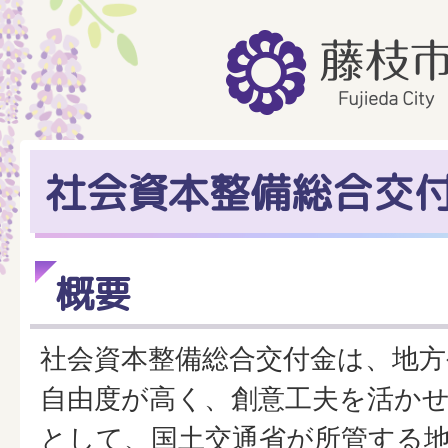
社会資本整備総合交
概要
社会資本整備総合交付金は、地
自由度が高く、創意工夫を活か
として、国土交通省が所管する