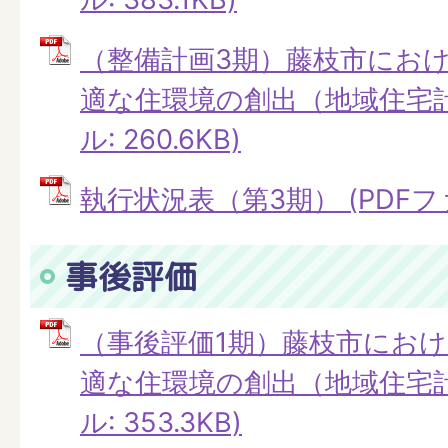
（整備計画3期）藤枝市にお
適な住環境の創出（地域住宅計
ル: 260.6KB)
執行状況表（第3期） (PDFファイ
事後評価
（事後評価1期）藤枝市にお
適な住環境の創出（地域住宅計
ル: 353.3KB)