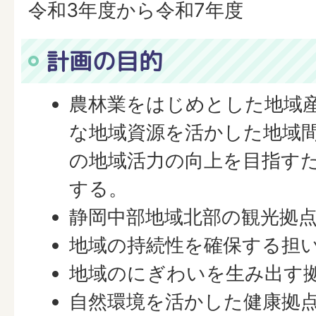
令和3年度から令和7年度
計画の目的
農林業をはじめとした地域
な地域資源を活かした地域
の地域活力の向上を目指す
する。
静岡中部地域北部の観光拠
地域の持続性を確保する担
地域のにぎわいを生み出す
自然環境を活かした健康拠