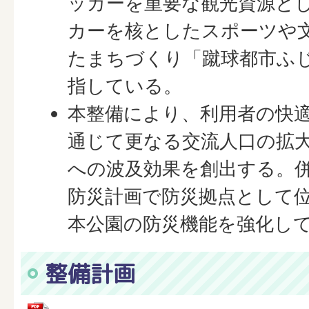
ッカーを重要な観光資源と
カーを核としたスポーツや
たまちづくり「蹴球都市ふ
指している。
本整備により、利用者の快
通じて更なる交流人口の拡
への波及効果を創出する。
防災計画で防災拠点として
本公園の防災機能を強化し
整備計画