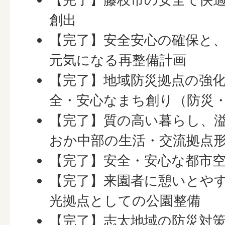
創出
【完了】安全安心の確保と
元気になる再整備計画
【完了】地域防災拠点の強
全・安心なまち創り（防災
【完了】質の高い暮らし、
おか中部の生活・交流拠点
【完了】安全・安心な都市
【完了】来園者に憩いとや
光拠点としての公園整備
【完了】志太地域の防災対