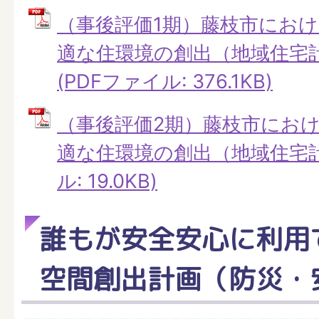
（事後評価1期）藤枝市にお
適な住環境の創出（地域住宅計
(PDFファイル: 376.1KB)
（事後評価2期）藤枝市にお
適な住環境の創出（地域住宅計
ル: 19.0KB)
誰もが安全安心に利用
空間創出計画（防災・