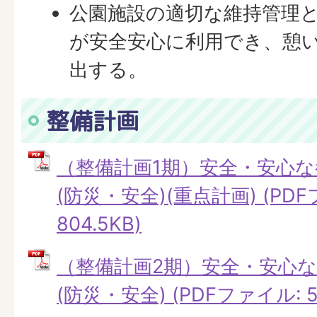
公園施設の適切な維持管理
が安全安心に利用でき、憩
出する。
整備計画
（整備計画1期）安全・安心
(防災・安全)(重点計画) (PD
804.5KB)
（整備計画2期）安全・安心
(防災・安全) (PDFファイル: 57