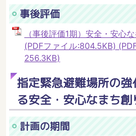
事後評価
（事後評価1期）安全・安心
(PDFファイル:804.5KB) (P
256.3KB)
指定緊急避難場所の強
る安全・安心なまち創
計画の期間