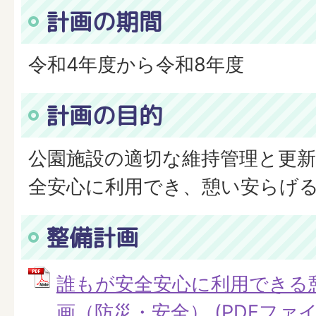
計画の期間
令和4年度から令和8年度
計画の目的
公園施設の適切な維持管理と更
全安心に利用でき、憩い安らげ
整備計画
誰もが安全安心に利用できる
画（防災・安全） (PDFファイル: