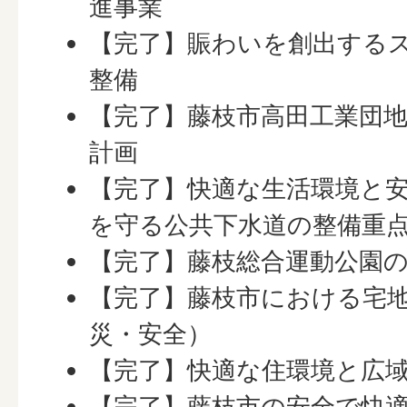
進事業
【完了】賑わいを創出する
整備
【完了】藤枝市高田工業団
計画
【完了】快適な生活環境と
を守る公共下水道の整備重
【完了】藤枝総合運動公園
【完了】藤枝市における宅
災・安全）
【完了】快適な住環境と広
【完了】藤枝市の安全で快