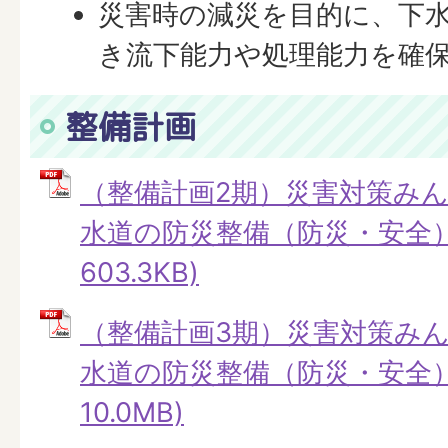
災害時の減災を目的に、下
き流下能力や処理能力を確
整備計画
（整備計画2期）災害対策み
水道の防災整備（防災・安全） 
603.3KB)
（整備計画3期）災害対策み
水道の防災整備（防災・安全） 
10.0MB)