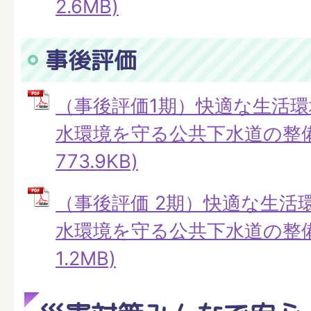
2.6MB)
事後評価
（事後評価1期）快適な生活
水環境を守る公共下水道の整備 
773.9KB)
（事後評価 2期）快適な生活
水環境を守る公共下水道の整備 
1.2MB)