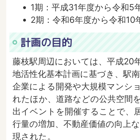
1期：平成31年度から令和5
2期：令和6年度から令和10
計画の目的
藤枝駅周辺においては、平成20
地活性化基本計画に基づき、駅
企業による開発や大規模マンシ
れたほか、道路などの公共空間
出イベントを開催することで、
行量の増加、不動産価値の向上
現された。