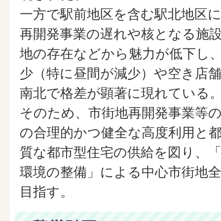
一方で駅前地区を含む駅北地区
再開発事業の遅れや核となる施
地の存在などから魅力が低下し
少（特に昼間が減少）や空き店
南北で格差が顕著に現れている
そのため、市街地再開発事業等
の合理的かつ健全な高度利用と
質な都市型住宅の供給を図り、
環境の整備」による中心市街地
目指す。