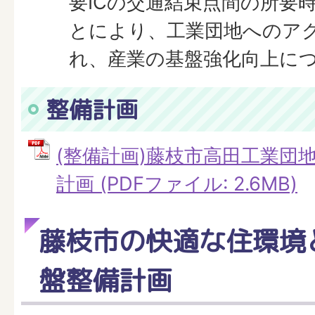
要ICの交通結束点間の所要
とにより、工業団地へのア
れ、産業の基盤強化向上に
整備計画
(整備計画)藤枝市高田工業団
計画 (PDFファイル: 2.6MB)
藤枝市の快適な住環境
盤整備計画