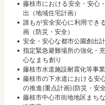
藤枝市における安全・安心
出（地域住宅計画）
誰もが安全安心に利用でき
画（防災・安全）
安全・安心な都市公園創出
指定緊急避難場所の強化・
心なまち創り
藤枝市水道施設耐震化等事業
藤枝市の下水道における安
の推進(重点計画)(防災・安全
藤枝市中心市街地地区まち