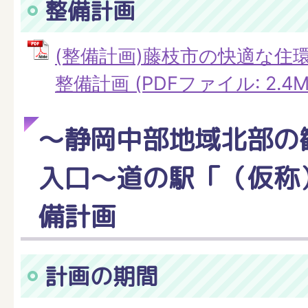
整備計画
(整備計画)藤枝市の快適な住
整備計画 (PDFファイル: 2.4M
～静岡中部地域北部の
入口～道の駅「（仮称
備計画
計画の期間