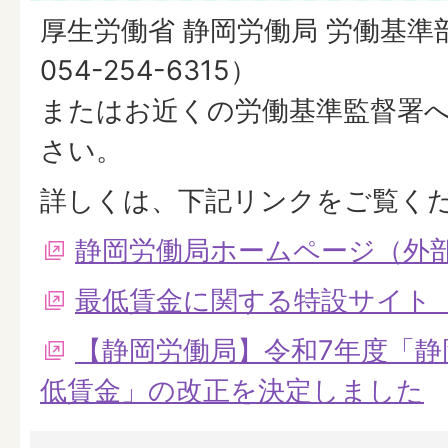
厚生労働省 静岡労働局 労働基準
054-254-6315）
またはお近くの労働基準監督署
さい。
詳しくは、下記リンクをご覧く
静岡労働局ホームページ（外
最低賃金に関する特設サイト
【静岡労働局】令和7年度「静
低賃金」の改正を決定しました