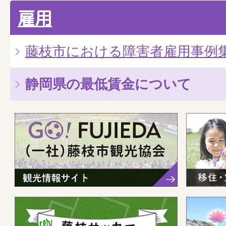
雇用
藤枝市における障害者雇用事例
静岡県の最低賃金について