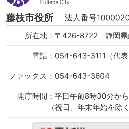
市
Fujieda
藤枝市役所
法人番号1000020
City
所在地：
〒426-8722 静岡県
電話：
054-643-3111（代
ファックス：
054-643-3604
開庁時間：
平日午前8時30分から
（祝日、年末年始を除