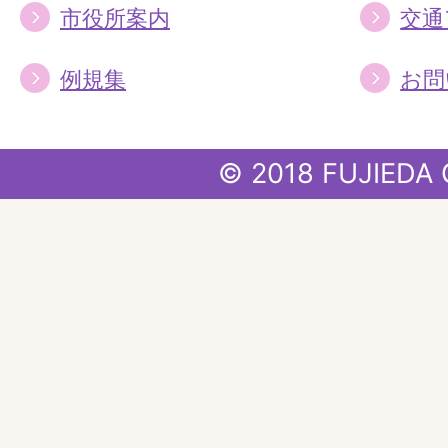
市役所案内
交通
例規集
お問
© 2018 FUJIEDA 