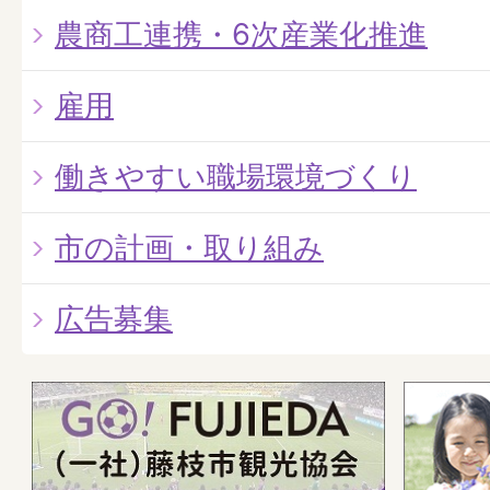
農商工連携・6次産業化推進
雇用
働きやすい職場環境づくり
市の計画・取り組み
広告募集