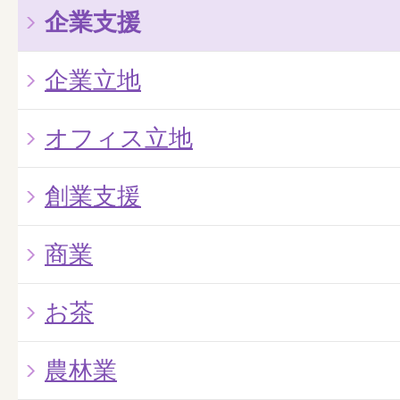
企業支援
企業立地
オフィス立地
創業支援
商業
お茶
農林業