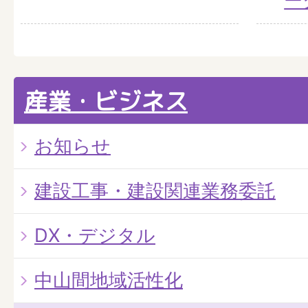
ー
産業・ビジネス
お知らせ
建設工事・建設関連業務委託
DX・デジタル
中山間地域活性化