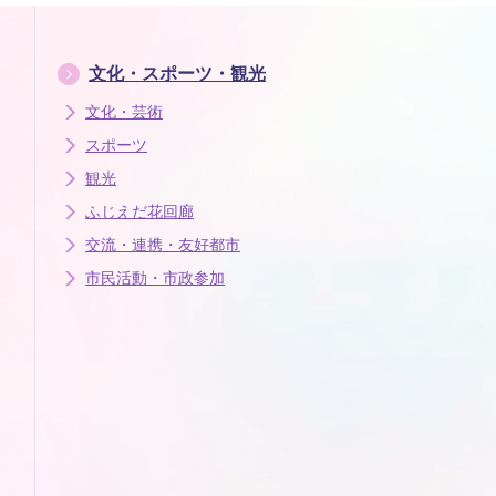
文化・スポーツ・観光
文化・芸術
スポーツ
観光
ふじえだ花回廊
交流・連携・友好都市
市民活動・市政参加