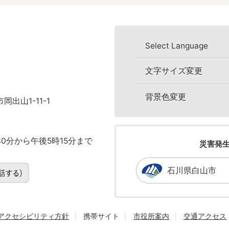
Select Language
文字サイズ変更
背景色変更
岡出山1-11-1
0分から午後5時15分まで
災害発
石川県白山市
アクセシビリティ方針
携帯サイト
市役所案内
交通アクセス