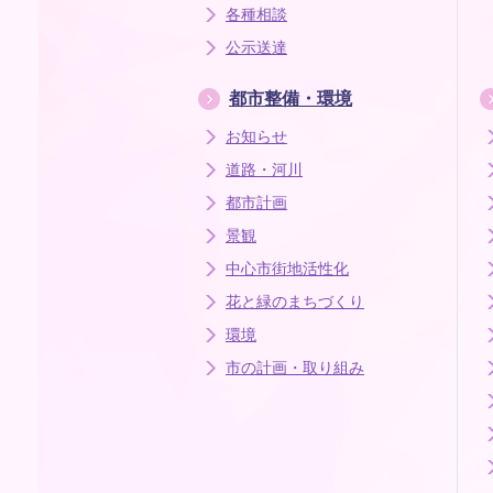
各種相談
公示送達
都市整備・環境
お知らせ
道路・河川
都市計画
景観
中心市街地活性化
花と緑のまちづくり
環境
市の計画・取り組み