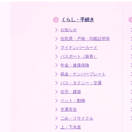
くらし・手続き
お知らせ
住民票・戸籍・印鑑証明等
マイナンバーカード
パスポート（旅券）
年金・健康保険
税金・ナンバープレート
バス・タクシー・交通
住宅・建築
ペット・動物
交通安全
ごみ・リサイクル
上・下水道