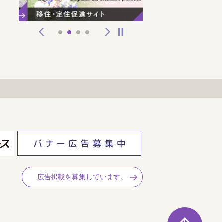
前へ
次へ
停止
1
2
3
4
広告掲載を募集しています。
ペ
ー