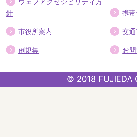
ウェブアクセシビリティ方
針
携帯
市役所案内
交通
例規集
お問
© 2018 FUJIEDA 