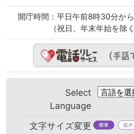
開庁時間：
平日午前8時30分から
（祝日、年末年始を除
Select
Language
標
拡
文字サイズ変更