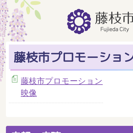
藤枝市プロモーショ
藤枝市プロモーション
映像