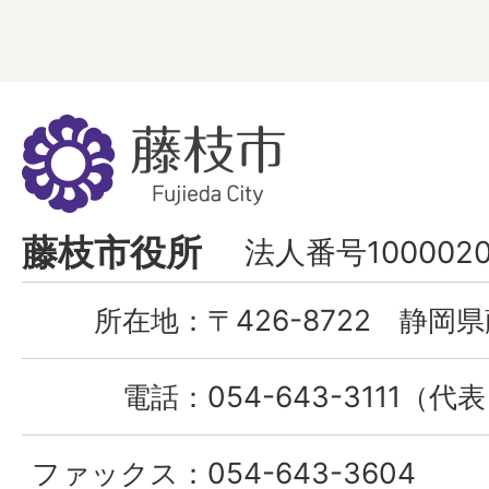
藤
枝
市
Fujieda
藤枝市役所
法人番号1000020
City
所在地：
〒426-8722 静岡県
電話：
054-643-3111（代
ファックス：
054-643-3604