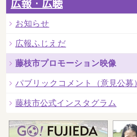
広報・広聴
お知らせ
広報ふじえだ
藤枝市プロモーション映像
パブリックコメント（意見公募
藤枝市公式インスタグラム