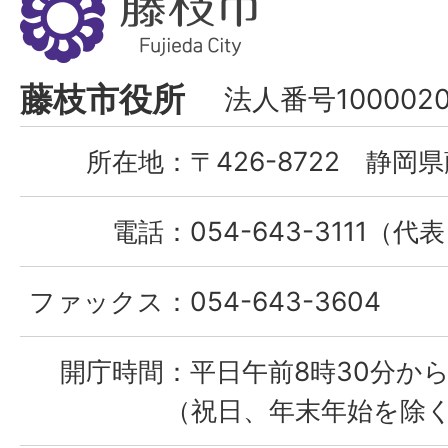
枝
市
Fujieda
藤枝市役所
法人番号1000020
City
所在地：
〒426-8722 静岡県
電話：
054-643-3111（代
ファックス：
054-643-3604
開庁時間：
平日午前8時30分から
（祝日、年末年始を除