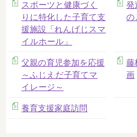
スポーツと健康づく
発
りに特化した子育て支
の
援施設「れんげじスマ
イルホール」
父親の育児参加を応援
藤
～ふじえだ子育てマ
画
イレージ～
養育支援家庭訪問