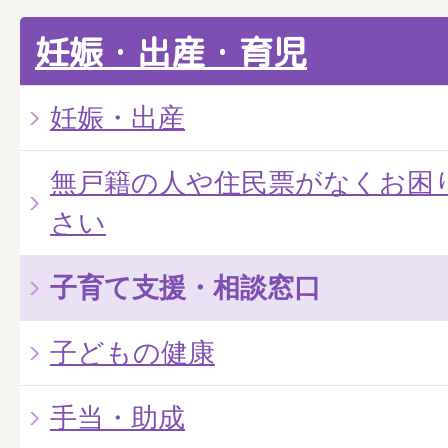
妊娠・出産・育児
妊娠・出産
無戸籍の人や住民票がなくお困
さい
子育て支援・相談窓口
子どもの健康
手当・助成