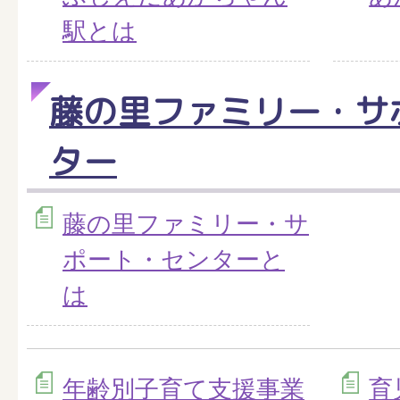
駅とは
藤の里ファミリー・サ
ター
藤の里ファミリー・サ
ポート・センターと
は
年齢別子育て支援事業
育