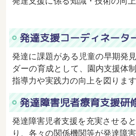
発達支援に係る知識・技術の向
発達支援コーディネータ
発達に課題がある児童の早期発
ダーの育成として、園内支援体
指導力や実践力の向上を図りま
発達障害児者療育支援研
発達障害児者支援を充実させる
り、各々の関係機関等が発達障