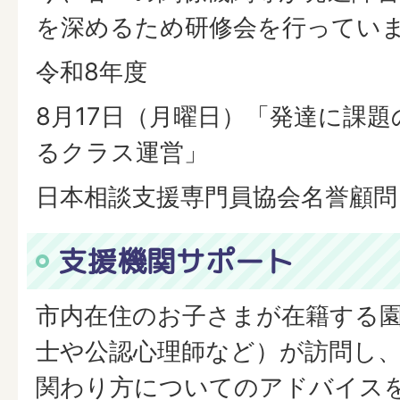
を深めるため研修会を行ってい
令和8年度
8月17日（月曜日）「発達に課
るクラス運営」
日本相談支援専門員協会名誉顧問
支援機関サポート
市内在住のお子さまが在籍する
士や公認心理師など）が訪問し
関わり方についてのアドバイス