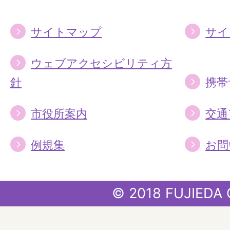
サイトマップ
サイ
ウェブアクセシビリティ方
針
携帯
市役所案内
交通
例規集
お問
© 2018 FUJIEDA 