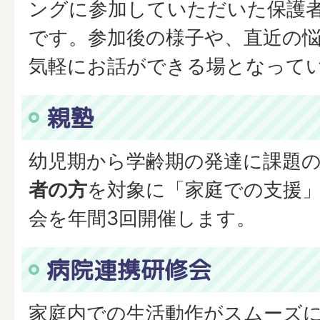
ングに参加していただいた保護
です。参加後の様子や、直近の
気軽にお話ができる場となって
親塾
幼児期から学齢期の発達に課題
者の方
を対象に「家庭での支援
会を年間3回開催します。
病院連携研修会
家庭内での生活動作がスムーズ