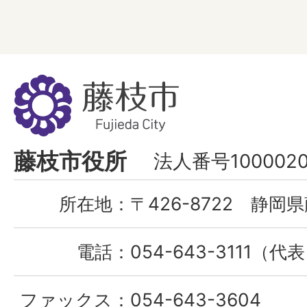
藤
枝
市
Fujieda
藤枝市役所
法人番号1000020
City
所在地：
〒426-8722 静岡県
電話：
054-643-3111（代
ファックス：
054-643-3604