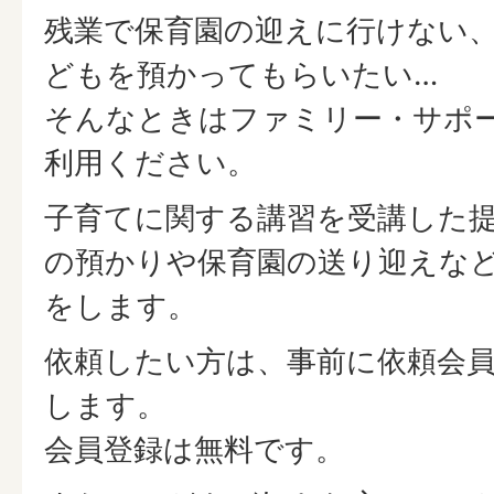
残業で保育園の迎えに行けない
どもを預かってもらいたい…
そんなときはファミリー・サポ
利用ください。
子育てに関する講習を受講した
の預かりや保育園の送り迎えな
をします。
依頼したい方は、事前に依頼会
します。
会員登録は無料です。