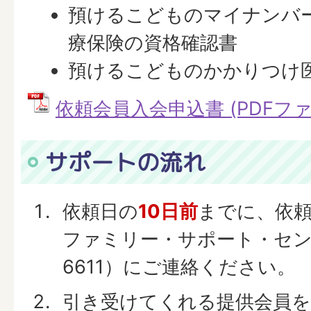
預けるこどものマイナンバ
療保険の資格確認書
預けるこどものかかりつけ
依頼会員入会申込書 (PDFファイル
サポートの流れ
依頼日の
10日前
までに、依
ファミリー・サポート・センタ
6611）にご連絡ください。
引き受けてくれる提供会員を