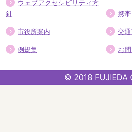
ウェブアクセシビリティ方
針
携帯
市役所案内
交通
例規集
お問
© 2018 FUJIEDA 