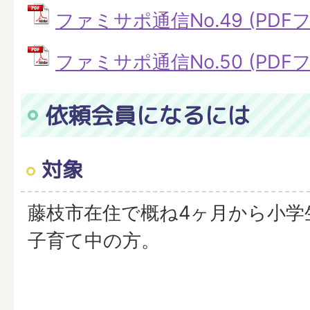
ファミサポ通信No.49 (PDFファ
ファミサポ通信No.50 (PDFファ
依頼会員になるには
対象
藤枝市在住で概ね4ヶ月から小学
子育て中の方。