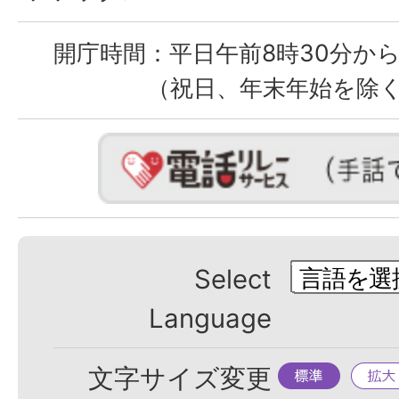
開庁時間：
平日午前8時30分から
（祝日、年末年始を除
Select
Language
標
拡
文字サイズ変更