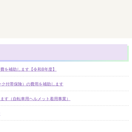
費を補助します【令和8年度】
ーク付帯保険）の費用を補助します
します（自転車用ヘルメット着用事業）
費