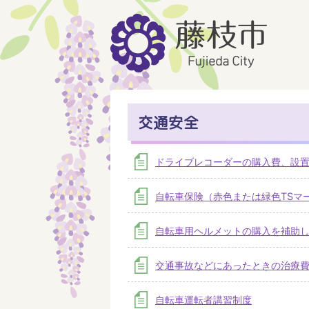
交通安全
ドライブレコーダーの購入費、設置
自転車保険（赤色または緑色TSマ
自転車用ヘルメットの購入を補助
交通事故などにあったときの治療
自転車運転者講習制度