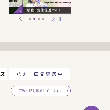
前へ
次へ
停止
1
2
3
4
広告掲載を募集しています。
ペ