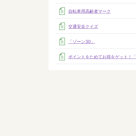
自転車用高齢者マーク
交通安全クイズ
「ゾーン30」
ポイントをためてお得をゲット！