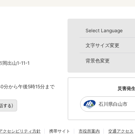
Select Language
文字サイズ変更
背景色変更
岡出山1-11-1
0分から午後5時15分まで
災害発
石川県白山市
アクセシビリティ方針
携帯サイト
市役所案内
交通アクセス