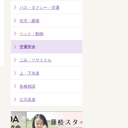
バス・タクシー・交通
住宅・建築
ペット・動物
交通安全
ごみ・リサイクル
上・下水道
各種相談
公示送達