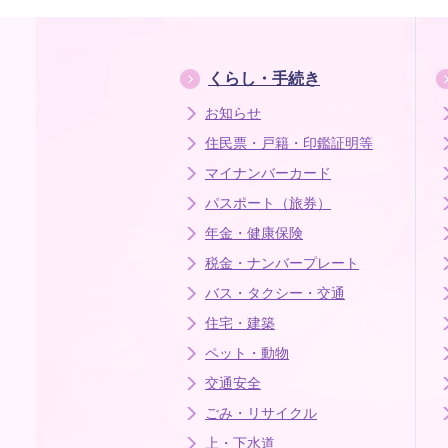
くらし・手続き
お知らせ
住民票・戸籍・印鑑証明等
マイナンバーカード
パスポート（旅券）
年金・健康保険
税金・ナンバープレート
バス・タクシー・交通
住宅・建築
ペット・動物
交通安全
ごみ・リサイクル
上・下水道