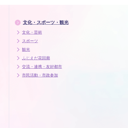
文化・スポーツ・観光
文化・芸術
スポーツ
観光
ふじえだ花回廊
交流・連携・友好都市
市民活動・市政参加