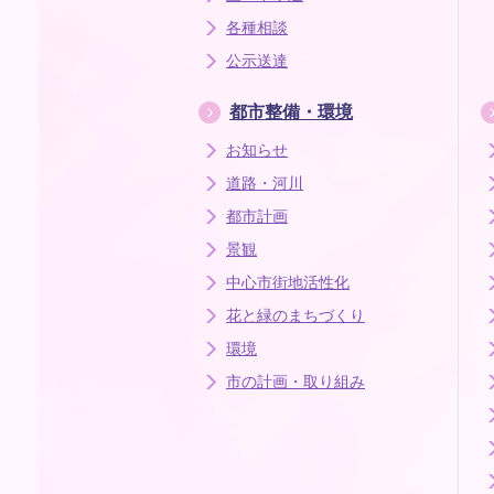
各種相談
公示送達
都市整備・環境
お知らせ
道路・河川
都市計画
景観
中心市街地活性化
花と緑のまちづくり
環境
市の計画・取り組み