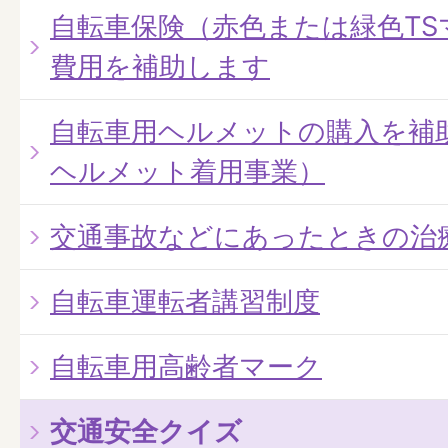
自転車保険（赤色または緑色TS
費用を補助します
自転車用ヘルメットの購入を補
ヘルメット着用事業）
交通事故などにあったときの治
自転車運転者講習制度
自転車用高齢者マーク
交通安全クイズ