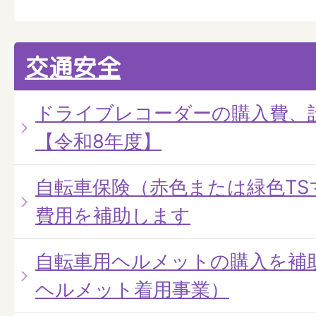
交通安全
ドライブレコーダーの購入費、
【令和8年度】
自転車保険（赤色または緑色TS
費用を補助します
自転車用ヘルメットの購入を補
ヘルメット着用事業）