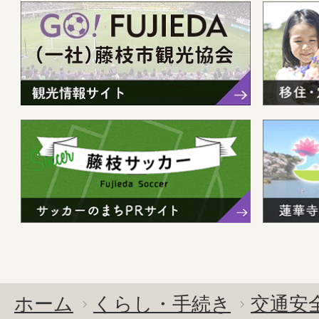
ホーム
くらし・手続き
交通安