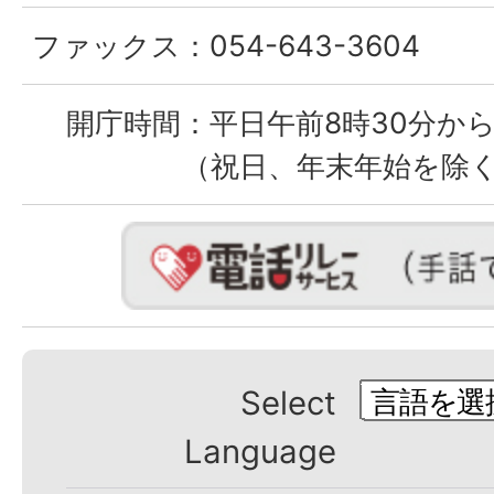
ファックス：
054-643-3604
開庁時間：
平日午前8時30分から
（祝日、年末年始を除
Select
Language