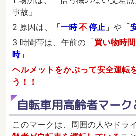
事故」
2 原因は、「
一時
不
停止
」や「
3 時間帯は、午前の「
買い物時間
時
」
ヘルメットをかぶって安全運転
う！！
自転車用高齢者マーク
このマークは、周囲の人やドラ