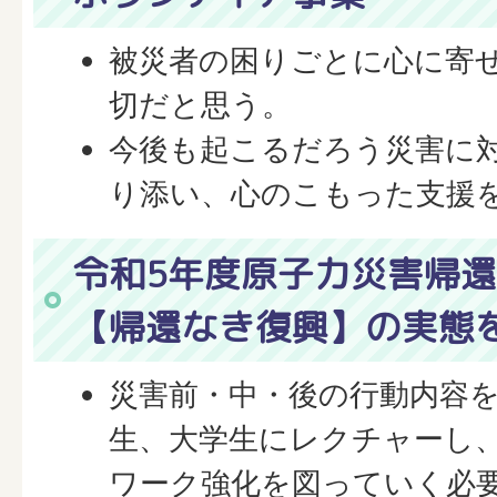
被災者の困りごとに心に寄
切だと思う。
今後も起こるだろう災害に
り添い、心のこもった支援
令和5年度原子力災害帰
【帰還なき復興】の実態
災害前・中・後の行動内容
生、大学生にレクチャーし
ワーク強化を図っていく必