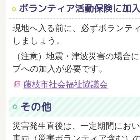
ボランティア活動保険に加
現地へ入る前に、必ずボランテ
しましょう。
（注意）地震・津波災害の場合
プへの加入が必要です。
藤枝市社会福祉協議会
その他
災害発生直後は、一定期間にお
車両（災害ボランティア含む）