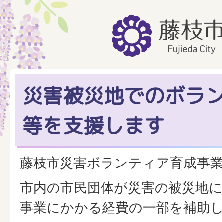
災害被災地でのボラ
等を支援します
藤枝市災害ボランティア育成事
市内の市民団体が災害の被災地
事業にかかる経費の一部を補助