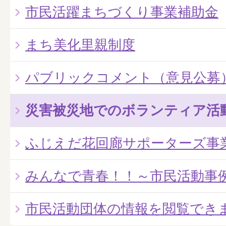
市民活躍まちづくり事業補助金
まち美化里親制度
パブリックコメント（意見公募
災害被災地でのボランティア活
ふじえだ花回廊サポーターズ事
みんなで青春！！～市民活動事
市民活動団体の情報を閲覧でき