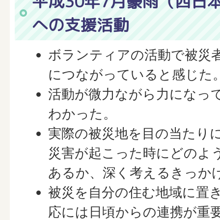
平成30年7月豪雨（西日
への支援活動
ボランティアの活動で被災
につながっていると感じた
活動が微力ながら力になっ
わかった。
実際の被災地を目の当たり
災害が起こった時にどのよ
あるか、深く考えるきっか
被災を自分の住む地域に置
応には日頃からの連携が重