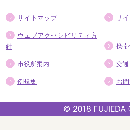
サイトマップ
サイ
ウェブアクセシビリティ方
針
携帯
市役所案内
交通
例規集
お問
© 2018 FUJIEDA 