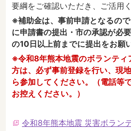
要綱をご確認いただき、ご活用
※補助金は、事前申請となるので
に申請書の提出・市の承認が必
の10日以上前までに提出をお願
※令和8年熊本地震のボランティ
方は、必ず事前登録を行い、現
ら参加してください。（電話等
お控えください。）
令和8年熊本地震 災害ボラン