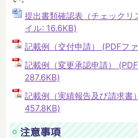
提出書類確認表（チェックリスト
イル: 16.6KB)
記載例（交付申請） (PDFファイル
記載例（変更承認申請） (PD
287.6KB)
記載例（実績報告及び請求書） 
457.8KB)
注意事項