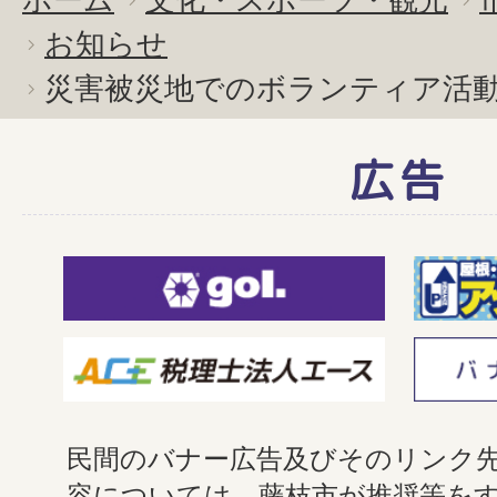
お知らせ
災害被災地でのボランティア活
広告
民間のバナー広告及びそのリンク
容については、藤枝市が推奨等を