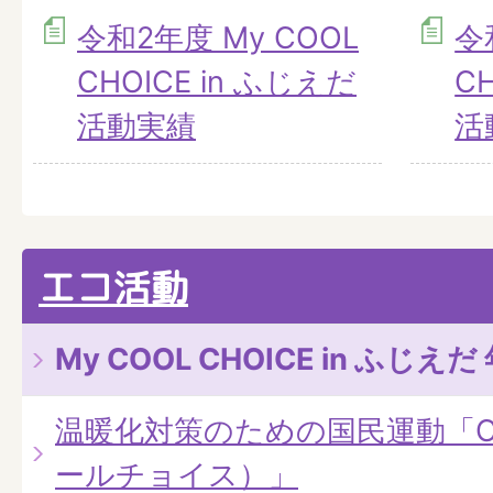
令和2年度 My COOL
令
CHOICE in ふじえだ
C
活動実績
活
エコ活動
My COOL CHOICE in ふじ
温暖化対策のための国民運動「COO
ールチョイス）」