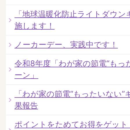
「地球温暖化防止ライトダウン
施します！
ノーカーデー、実践中です！
令和8年度「わが家の節電“もっ
ーン」
「わが家の節電“もったいない”
果報告
ポイントをためてお得をゲット