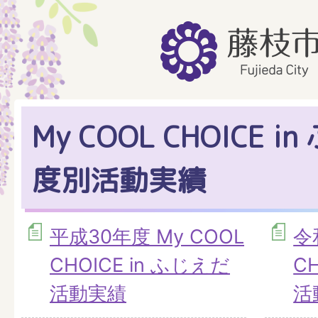
My COOL CHOICE i
度別活動実績
平成30年度 My COOL
令
CHOICE in ふじえだ
C
活動実績
活