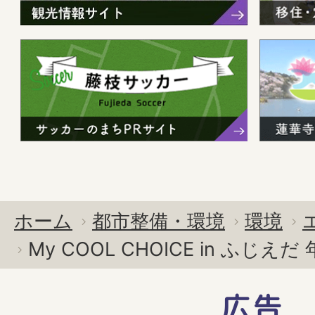
ホーム
都市整備・環境
環境
My COOL CHOICE in ふじ
広告