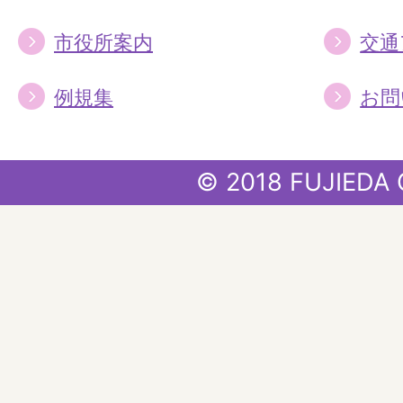
市役所案内
交通
例規集
お問
© 2018 FUJIEDA 