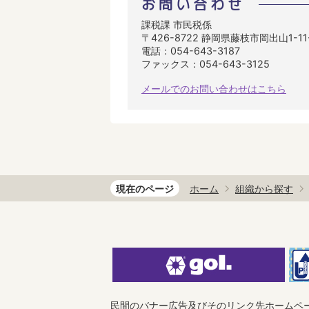
お問い合わせ
課税課 市民税係
〒426-8722 静岡県藤枝市岡出山1-1
電話：054-643-3187
ファックス：054-643-3125
メールでのお問い合わせはこちら
現在のページ
ホーム
組織から探す
民間のバナー広告及びそのリンク先ホームペ