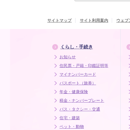
サイトマップ
サイト利用案内
ウェブ
くらし・手続き
お知らせ
住民票・戸籍・印鑑証明等
マイナンバーカード
パスポート（旅券）
年金・健康保険
税金・ナンバープレート
バス・タクシー・交通
住宅・建築
ペット・動物