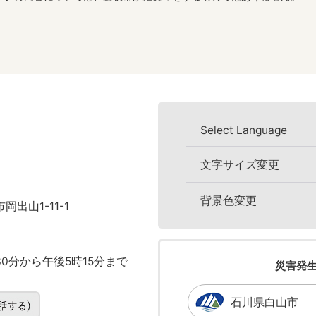
Select Language
文字サイズ変更
背景色変更
岡出山1-11-1
0分から午後5時15分まで
災害発
石川県白山市