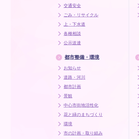
交通安全
ごみ・リサイクル
上・下水道
各種相談
公示送達
都市整備・環境
お知らせ
道路・河川
都市計画
景観
中心市街地活性化
花と緑のまちづくり
環境
市の計画・取り組み