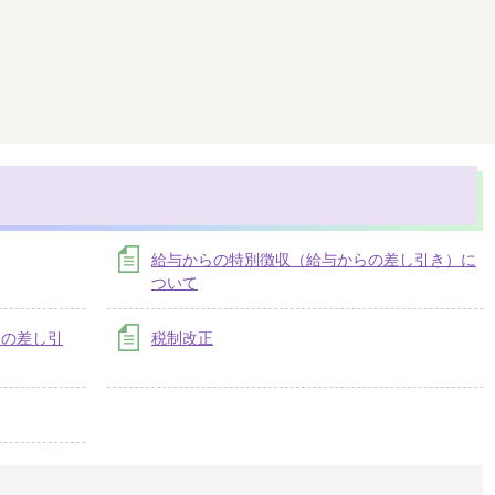
給与からの特別徴収（給与からの差し引き）に
ついて
らの差し引
税制改正