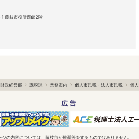
1-1 藤枝市役所西館2階
財政経営部
課税課
業務案内
個人市民税・法人市民税
個人
広告
ージの内容については、藤枝市が推奨等をするものではありません。