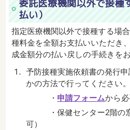
委託医療機関以外で接種
払い）
指定医療機関以外で接種する場
種料金を全額お支払いいただき
成金額分の払い戻しの手続きを
予防接種実施依頼書の発行申
かの方法で行ってください
・
申請フォーム
から必
・保健センター2階の窓
可）