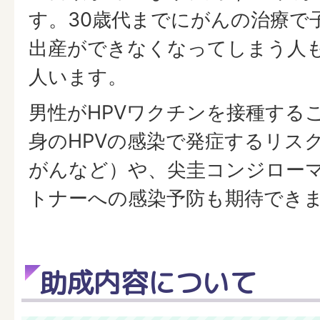
す。30歳代までにがんの治療で
出産ができなくなってしまう人も、
人います。
男性がHPVワクチンを接種する
身のHPVの感染で発症するリス
がんなど）や、尖圭コンジロー
トナーへの感染予防も期待でき
助成内容について