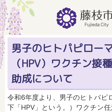
男子のヒトパピロー
（HPV）ワクチン接
助成について
令和6年度より、男子のヒトパピ
下「HPV」という。）ワクチン