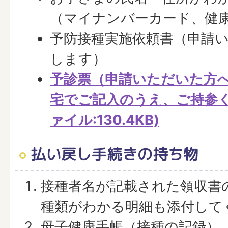
（マイナンバーカード、健
予防接種実施依頼書（申請
します）
予診票（申請いただいた方
宅でご記入のうえ、ご持参く
ァイル:130.4KB)
払い戻し手続きの持ち物
接種者名が記載された領収書
種類がわかる明細も添付して
母子健康手帳（接種の記録）