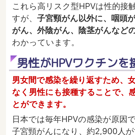
これら高リスク型HPVは性的接
すが、
子宮頸がん以外に、咽頭
がん、外陰がん、陰茎がんなど
わかっています。
男性がHPVワクチンを
男女間で感染を繰り返すため、
なく男性にも接種することで、
とができます。
日本では毎年HPVの感染が原因で
子宮頸がんになり、約2,900人