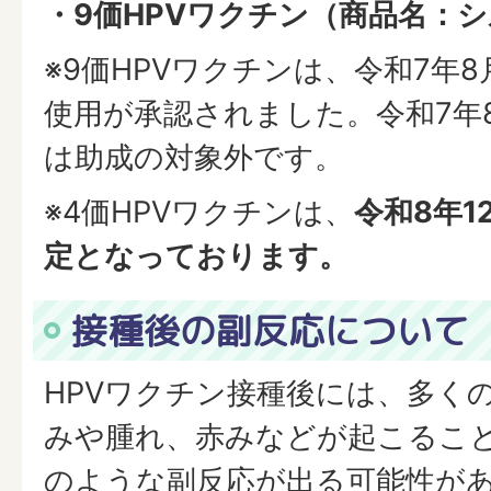
・9価HPVワクチン（商品名：シ
※9価HPVワクチンは、令和7年8
使用が承認されました。令和7年
は助成の対象外です。
※4価HPVワクチンは、
令和8年1
定となっております。
接種後の副反応について
HPVワクチン接種後には、多く
みや腫れ、赤みなどが起こるこ
のような副反応が出る可能性が