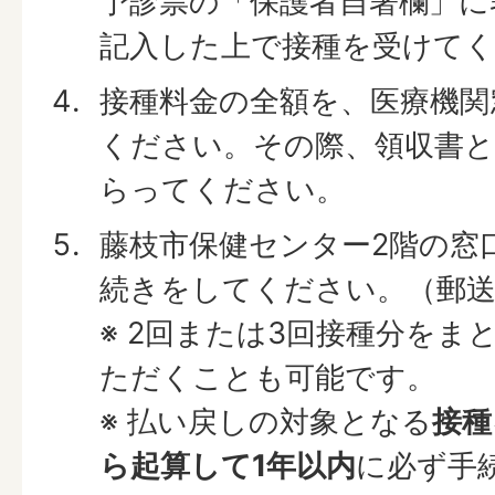
予診票の「保護者自署欄」に
記入した上で接種を受けて
接種料金の全額を、医療機関
ください。その際、領収書と
らってください。
藤枝市保健センター2階の窓
続きをしてください。（郵送
※ 2回または3回接種分をま
ただくことも可能です。
※ 払い戻しの対象となる
接種
ら起算して1年以内
に必ず手