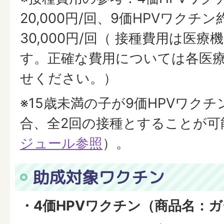
20,000円/回、9価HPVワクチン約
30,000円/回（ 接種費用は医
す。正確な費用については各医
せください。）
※15歳未満の子が9価HPVワク
合、全2回の接種とすることが可
ジュール参照
）。
助成対象ワクチン
・4価HPVワクチン（商品名：