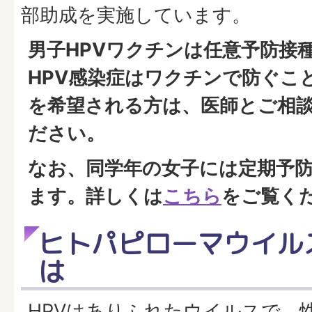
部助成を実施しています。
男子HPVワクチンは任意予防接
HPV感染症はワクチンで防ぐこ
を希望される方は、医師とご相
ださい。
なお、同学年の女子には定期予
ます。詳しくは
こちら
をご覧く
ヒトパピローマウイルス
は
HPVはありふれたウイルスで、