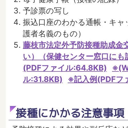
予診票の写し
振込口座のわかる通帳・キャ
護者名義のもの）
藤枝市法定外予防接種助成金
い）（保健センター窓口にも
(PDFファイル:64.8KB)
※(
ル:31.8KB)
※記入例(PDFファ
接種にかかる注意事項