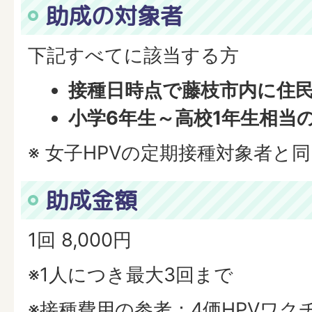
助成の対象者
下記すべてに該当する方
接種日時点で藤枝市内に住
小学6年生～高校1年生相当
※ 女子HPVの定期接種対象者と
助成金額
1回 8,000円
※1人につき最大3回まで
※接種費用の参考：4価HPVワクチン