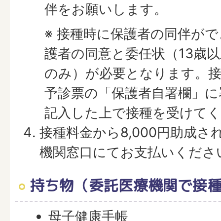
伴をお願いします。
※ 接種時に保護者の同伴が
護者の同意と委任状（13歳
のみ）が必要となります。接
予診票の「保護者自署欄」に
記入した上で接種を受けて
接種料金から8,000円助成
機関窓口にてお支払いくださ
持ち物（委託医療機関で接
母子健康手帳