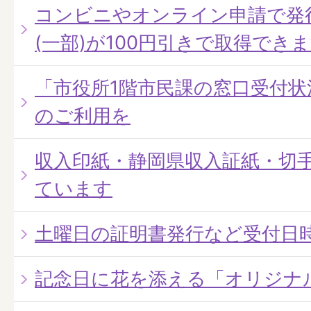
コンビニやオンライン申請で発
(一部)が100円引きで取得でき
「市役所1階市民課の窓口受付
のご利用を
収入印紙・静岡県収入証紙・切手
ています
土曜日の証明書発行など受付日
記念日に花を添える「オリジナ