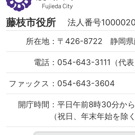
市
Fujieda
藤枝市役所
法人番号1000020
City
所在地：
〒426-8722 静岡県
電話：
054-643-3111（代
ファックス：
054-643-3604
開庁時間：
平日午前8時30分から
（祝日、年末年始を除