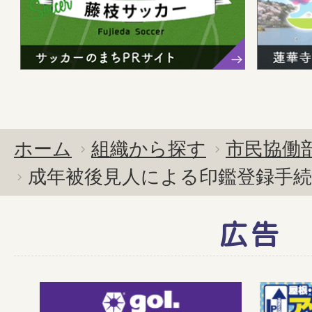
ホーム
組織から探す
市民協働
成年被後見人による印鑑登録手
広告