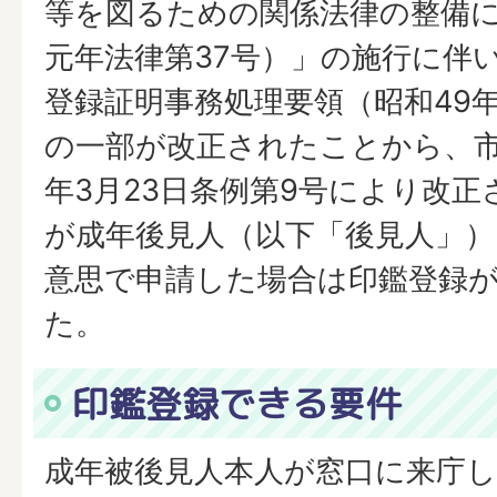
等を図るための関係法律の整備
元年法律第37号）」の施行に伴
登録証明事務処理要領（昭和49年
の一部が改正されたことから、市
年3月23日条例第9号により改
が成年後見人（以下「後見人」
意思で申請した場合は印鑑登録
た。
印鑑登録できる要件
成年被後見人本人が窓口に来庁