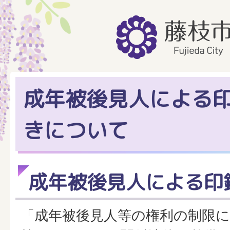
成年被後見人による
きについて
成年被後見人による印
「成年被後見人等の権利の制限