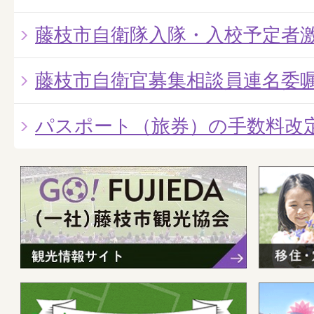
藤枝市自衛隊入隊・入校予定者
藤枝市自衛官募集相談員連名委
パスポート（旅券）の手数料改