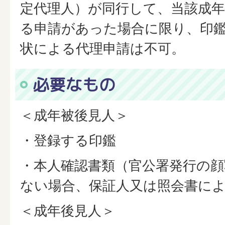
定代理人）が同行して、当該成
る申請があった場合に限り、印
状による代理申請は不可。
必要なもの
＜成年被後見人＞
・登録する印鑑
・本人確認書類（官公署発行の
ない場合、保証人又は照会書に
＜成年後見人＞