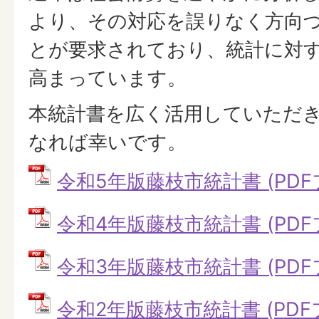
より、その対応を誤りなく方向
とが要求されており、統計に対
高まっています。
本統計書を広く活用していただ
なれば幸いです。
令和5年版藤枝市統計書 (PDFフ
令和4年版藤枝市統計書 (PDFフ
令和3年版藤枝市統計書 (PDFフ
令和2年版藤枝市統計書 (PDFフ