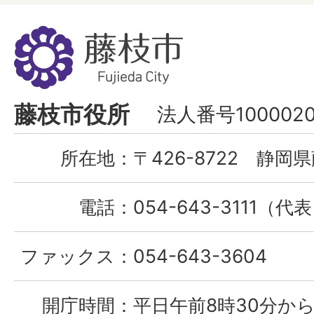
藤
枝
市
Fujieda
藤枝市役所
法人番号1000020
City
所在地：
〒426-8722 静岡県
電話：
054-643-3111（代
ファックス：
054-643-3604
開庁時間：
平日午前8時30分から