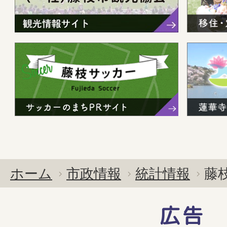
ホーム
市政情報
統計情報
藤
広告