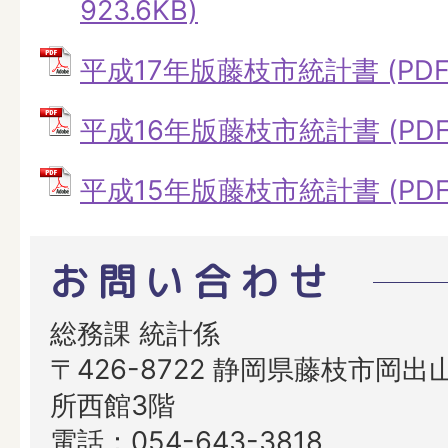
923.6KB)
平成17年版藤枝市統計書 (PDFフ
平成16年版藤枝市統計書 (PDFフ
平成15年版藤枝市統計書 (PDFフ
お問い合わせ
総務課 統計係
〒426-8722 静岡県藤枝市岡出山
所西館3階
電話：054-643-3818