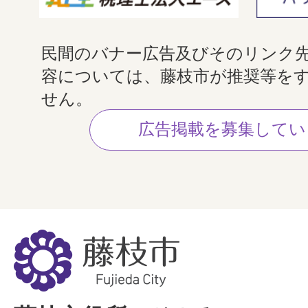
民間のバナー広告及びそのリンク
容については、藤枝市が推奨等を
せん。
広告掲載を募集してい
藤
枝
市