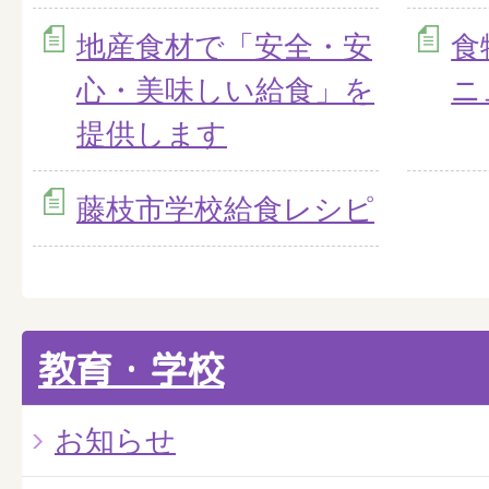
地産食材で「安全・安
食
心・美味しい給食」を
ニ
提供します
藤枝市学校給食レシピ
教育・学校
お知らせ