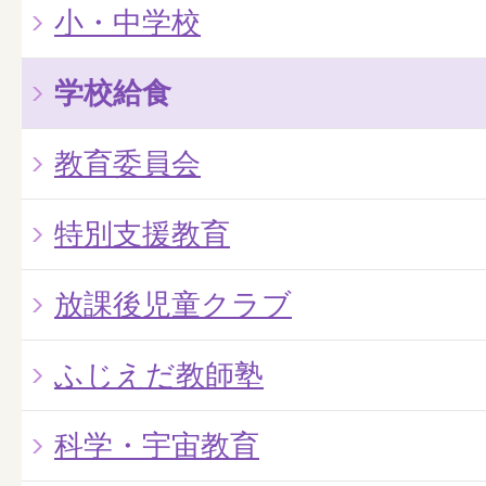
小・中学校
学校給食
教育委員会
特別支援教育
放課後児童クラブ
ふじえだ教師塾
科学・宇宙教育