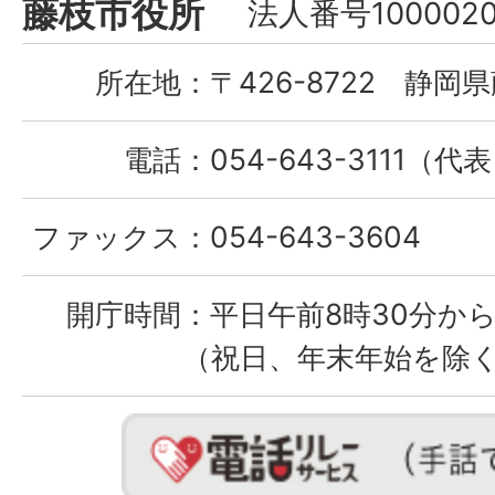
Fujieda
藤枝市役所
法人番号1000020
City
所在地：
〒426-8722 静岡県
電話：
054-643-3111（代
ファックス：
054-643-3604
開庁時間：
平日午前8時30分から
（祝日、年末年始を除