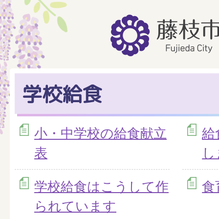
学校給食
小・中学校の給食献立
給
表
し
学校給食はこうして作
食
られています