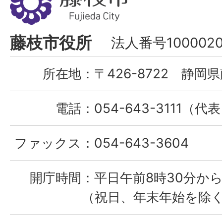
枝
市
Fujieda
藤枝市役所
法人番号1000020
City
所在地：
〒426-8722 静岡県
電話：
054-643-3111（代
ファックス：
054-643-3604
開庁時間：
平日午前8時30分から
（祝日、年末年始を除