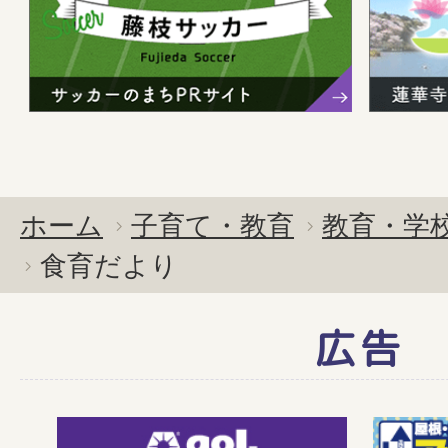
ホーム
子育て・教育
教育・学
食育だより
広告