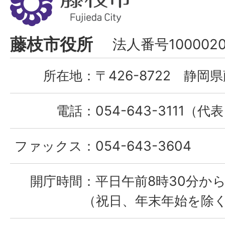
枝
市
Fujieda
藤枝市役所
法人番号1000020
City
所在地：
〒426-8722 静岡県
電話：
054-643-3111（代
ファックス：
054-643-3604
開庁時間：
平日午前8時30分から
（祝日、年末年始を除