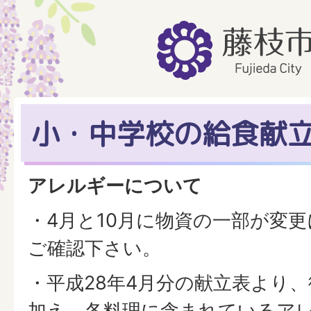
小・中学校の給食献
アレルギーについて
・4月と10月に物資の一部が変
ご確認下さい。
・平成28年4月分の献立表より
加え、各料理に含まれているア