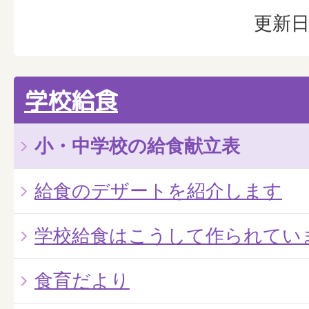
更新日
学校給食
小・中学校の給食献立表
給食のデザートを紹介します
学校給食はこうして作られてい
食育だより