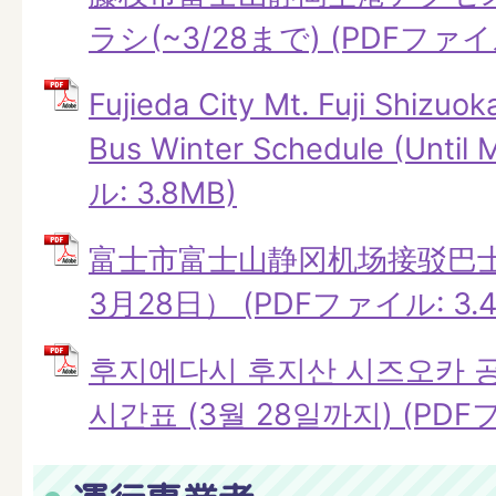
ラシ(~3/28まで) (PDFファイル
Fujieda City Mt. Fuji Shizuok
Bus Winter Schedule (Unti
ル: 3.8MB)
富士市富士山静冈机场接驳巴
3月28日） (PDFファイル: 3.4
후지에다시 후지산 시즈오카 공
시간표 (3월 28일까지) (PDFフ