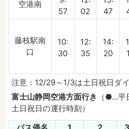
空港南
57
02
47
藤枝駅南
10:
12:
14:
1
口
30
35
20
注意：12/29～1/3は土日祝日
富士山静岡空港方面行き
（●...
土日祝日の運行時刻）
バス停名
1
2