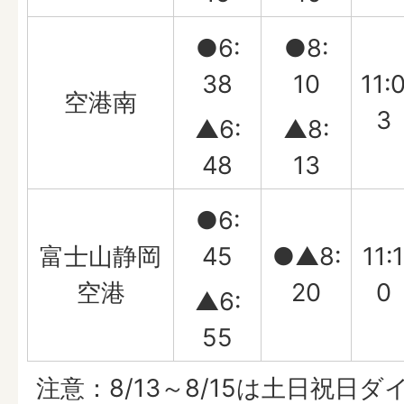
●6:
●8:
38
10
11:
空港南
3
▲6:
▲8:
48
13
●6:
富士山静岡
45
●▲8:
11:1
空港
20
0
▲6:
55
注意：8/13～8/15は土日祝日