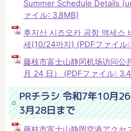
Summer Schedule Details (u
ァイル: 3.8MB)
후지산 시즈오카 공항 액세스 
세(10/24까지) (PDFファイル: 
藤枝市富士山静冈机场访问公共
月 24 日） (PDFファイル: 3.4
PRチラシ 令和7年10月2
3月28日まで
藤枝市富士山静岡空港アクセ