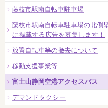
藤枝市駅南自転車駐車場
藤枝市駅南自転車駐車場の北側壁
に掲載する広告を募集します！
放置自転車等の撤去について
移動支援事業等
富士山静岡空港アクセスバス
デマンドタクシー