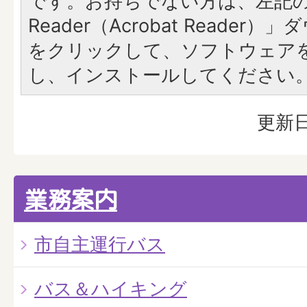
です。お持ちでない方は、左記の「
Reader（Acrobat Reade
をクリックして、ソフトウェア
し、インストールしてください
更新日
業務案内
市自主運行バス
バス＆ハイキング