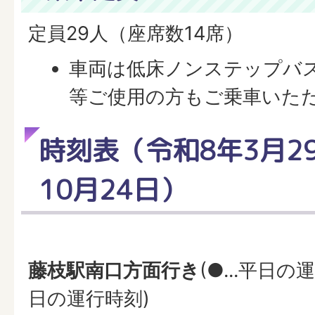
定員29人（座席数14席）
車両は低床ノンステップバ
等ご使用の方もご乗車いた
時刻表（令和8年3月2
10月24日）
藤枝駅南口方面行き
(●...平日の
日の運行時刻)