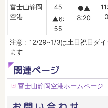
富士山静岡
45
11
●▲
空港
8:20
▲6:
55
注意：12/29~1/3は土日祝日
ます
関連ページ
富士山静岡空港ホームページ
お問い合わせ