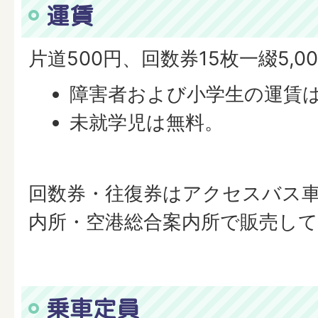
運賃
片道500円、回数券15枚一綴5,0
障害者および小学生の運賃は
未就学児は無料。
回数券・往復券はアクセスバス
内所・空港総合案内所で販売し
乗車定員