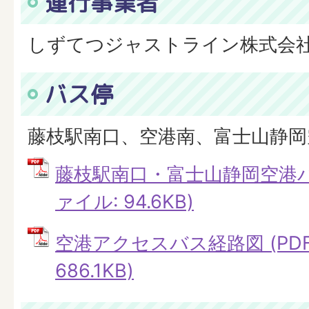
運行事業者
しずてつジャストライン株式会
バス停
藤枝駅南口、空港南、富士山静岡
藤枝駅南口・富士山静岡空港バス
ァイル: 94.6KB)
空港アクセスバス経路図 (PD
686.1KB)