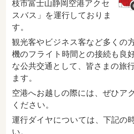
枝市富士山静岡空港アクセ
スバス」を運行しておりま
す。
観光客やビジネス客など多くの
機のフライト時間との接続も良
な公共交通として、皆さまの旅
ます。
空港へお越しの際には、ぜひア
ください。
運行ダイヤについては、下記の
い。