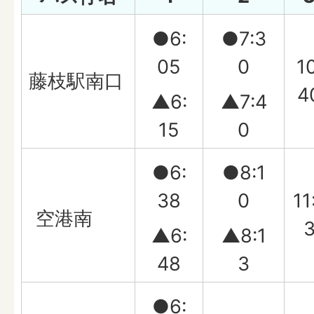
●6:
●7:3
05
0
10
藤枝駅南口
4
▲6:
▲7:4
15
0
●6:
●8:1
38
0
11
空港南
▲6:
▲8:1
48
3
●6: