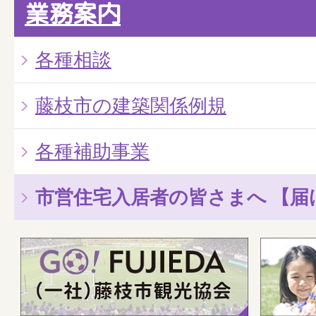
業務案内
各種相談
藤枝市の建築関係例規
各種補助事業
市営住宅入居者の皆さまへ 【届