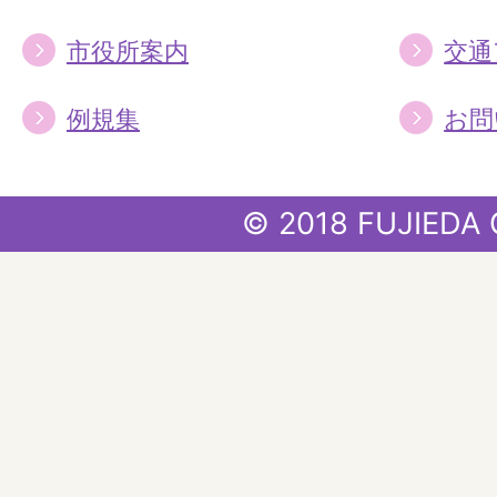
市役所案内
交通
例規集
お問
© 2018 FUJIEDA 