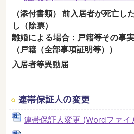
（添付書類） 前入居者が死亡し
し（除票）
離婚による場合：戸籍等その事
（戸籍（全部事項証明等））
入居者等異動届
連帯保証人の変更
連帯保証人変更 (Wordファイル: