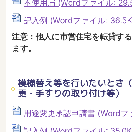
不使用届 (Wordファイル: 29.5
記入例 (Wordファイル: 36.5K
注意：他人に市営住宅を転貸す
ます。
模様替え等を行いたいとき
更・手すりの取り付け等）
用途変更承認申請書 (Wordファイ
記入例 (Wordファイル: 35.0K