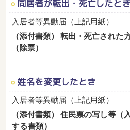
同居者が転出・死亡したと
入居者等異動届（上記用紙）
（添付書類） 転出・死亡された
（除票）
姓名を変更したとき
入居者等異動届（上記用紙）
（添付書類） 住民票の写し等（
する書類）