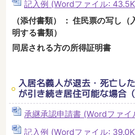
記入例 (Wordファイル: 43.5K
（添付書類） ： 住民票の写し
明する書類）
同居される方の所得証明書
入居名義人が退去・死亡し
が引き続き居住可能な場合
承継承認申請書 (Wordファイル: 
記入例 (Wordファイル: 39.0K