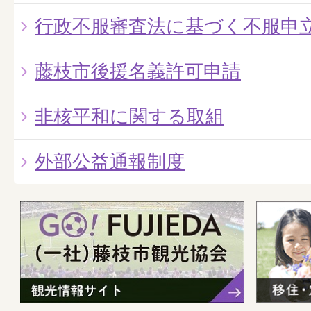
行政不服審査法に基づく不服申
藤枝市後援名義許可申請
非核平和に関する取組
外部公益通報制度