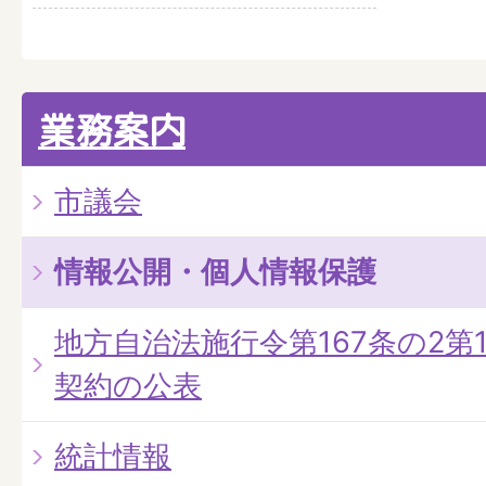
業務案内
市議会
情報公開・個人情報保護
地方自治法施行令第167条の2第
契約の公表
統計情報