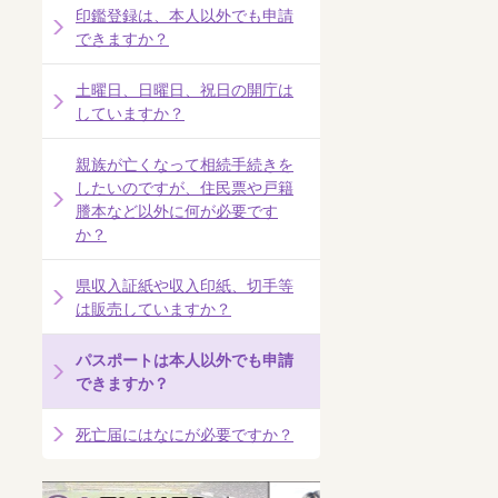
印鑑登録は、本人以外でも申請
できますか？
土曜日、日曜日、祝日の開庁は
していますか？
親族が亡くなって相続手続きを
したいのですが、住民票や戸籍
謄本など以外に何が必要です
か？
県収入証紙や収入印紙、切手等
は販売していますか？
パスポートは本人以外でも申請
できますか？
死亡届にはなにが必要ですか？