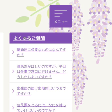
よくあるご質問
離婚届に必要なものはなんです
か？
住民票がほしいのですが、平日
は仕事で窓口に行けません。ど
うしたらよいですか？
出生届の届け出期間はいつまで
ですか？
住民票をとるには、なにを持っ
ていけばいいのですか？