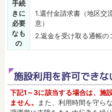
手続
きに
1.還付金請求書（地区交
必要
意）
なも
2.返金を受け取る通帳の
の
施設利用を許可できな
下記1～3に該当する場合は、施
ません。
また、利用時間を守ら