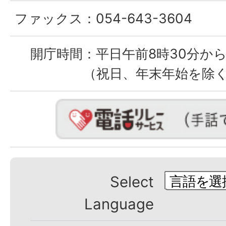
ファックス：
054-643-3604
開庁時間：
平日午前8時30分から
（祝日、年末年始を除
Select
Language