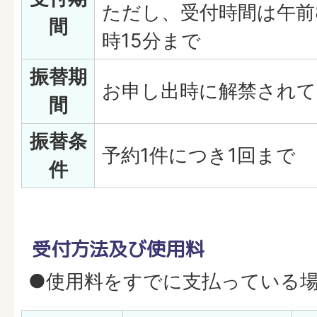
ただし、受付時間は午前
間
時15分まで
振替期
お申し出時に解禁されて
間
振替条
予約1件につき1回まで
件
受付方法及び使用料
●使用料をすでに支払っている