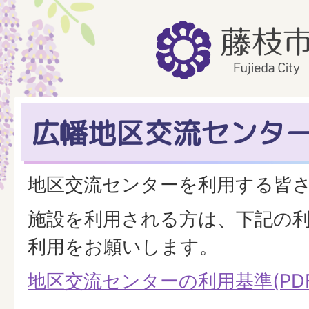
広幡地区交流センタ
地区交流センターを利用する皆
施設を利用される方は、下記の
利用をお願いします。
地区交流センターの利用基準(PDFフ