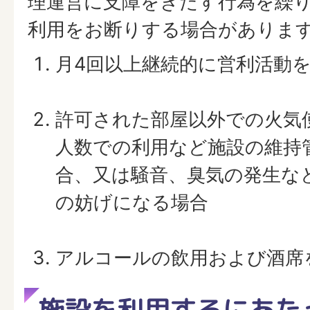
理運営に支障をきたす行為を繰
利用をお断りする場合がありま
月4回以上継続的に営利活動
許可された部屋以外での火気
人数での利用など施設の維持
合、又は騒音、臭気の発生な
の妨げになる場合
アルコールの飲用および酒席