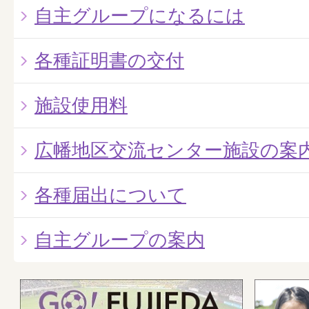
自主グループになるには
各種証明書の交付
施設使用料
広幡地区交流センター施設の案
各種届出について
自主グループの案内