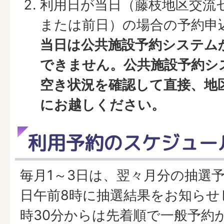
利用日が当日（藤枝地区交流
または前日）の場合の予約申
当日は公共施設予約システム
できません。公共施設予約シ
空き状況を確認して直接、地
にお越しください。
利用予約のスケジュー
毎月1～3日は、翌々月分の抽選
日午前8時に抽選結果をお知らせ
時30分からは先着順で一般予約