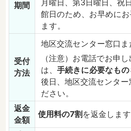
月曜日、第3日曜日、祝
期間
館日のため、お早めにお
ます。
地区交流センター窓口ま
（注意）お電話でお申し
受付
は、
手続きに必要なもの
方法
後日、地区交流センター
ださい。
返金
使用料の7割
を返金します
金額