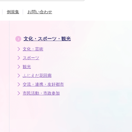
例規集
お問い合わせ
文化・スポーツ・観光
文化・芸術
スポーツ
観光
ふじえだ花回廊
交流・連携・友好都市
市民活動・市政参加