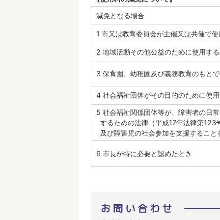
減免となる場合
1 市又は教育委員会が主催又は共催で
2 地域活動その他公益のために使用す
3 保育園、幼稚園及び義務教育のもと
4 社会福祉団体がその目的のために使
5 社会福祉関係団体等が、障害者の日
するための法律（平成17年法律第123
及び障害児の社会参加を支援すること
6 市長が特に必要と認めたとき
お問い合わせ