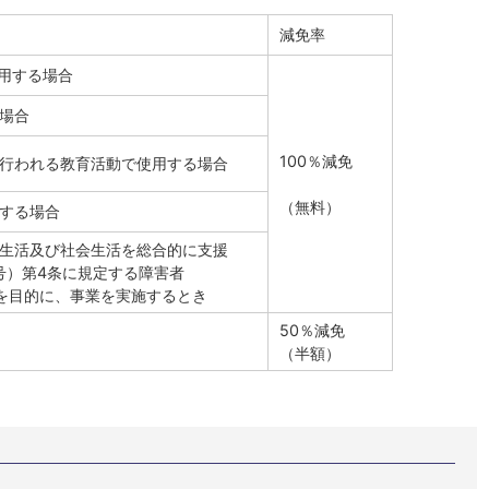
減免率
使用する場合
る場合
100％減免
で行われる教育活動で使用する場合
（無料）
用する場合
常生活及び社会生活を総合的に支援
号）第4条に規定する障害者
を目的に、事業を実施するとき
50％減免
（半額）