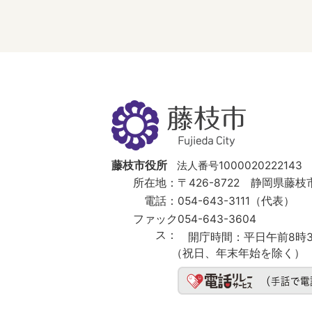
藤
枝
市
Fujieda
City
藤枝市役所
法人番号1000020222143
所在地：
〒426-8722 静岡県藤枝市
電話：
054-643-3111（代表）
ファック
054-643-3604
ス：
開庁時間：
平日午前8時3
（祝日、年末年始を除く）