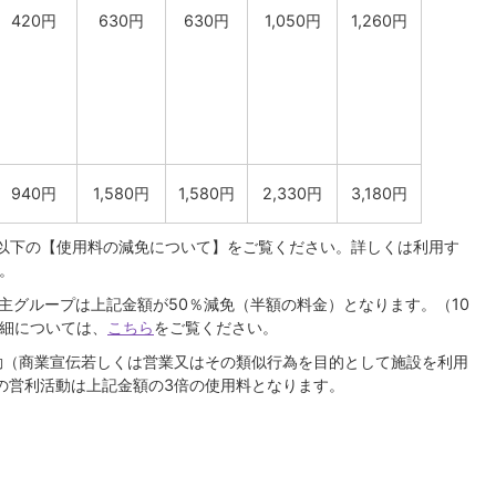
420円
630円
630円
1,050円
1,260円
940円
1,580円
1,580円
2,330円
3,180円
。以下の【使用料の減免について】をご覧ください。詳しくは利用す
。
主グループは上記金額が50％減免（半額の料金）となります。（10
細については、
こちら
をご覧ください。
活動（商業宣伝若しくは営業又はその類似行為を目的として施設を利用
の営利活動は上記金額の3倍の使用料となります。