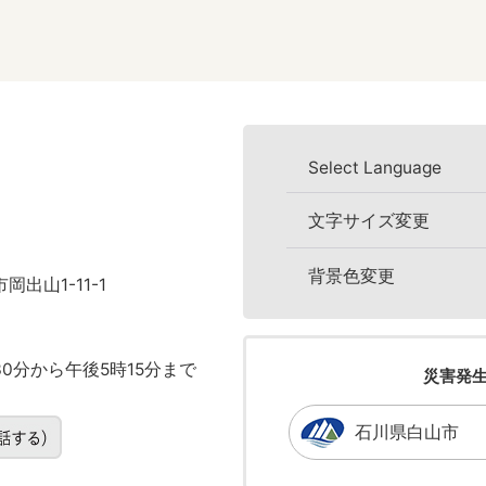
Select Language
文字サイズ変更
背景色変更
岡出山1-11-1
0分から午後5時15分まで
災害発
石川県白山市