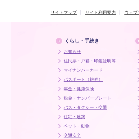
サイトマップ
サイト利用案内
ウェブ
くらし・手続き
お知らせ
住民票・戸籍・印鑑証明等
マイナンバーカード
パスポート（旅券）
年金・健康保険
税金・ナンバープレート
バス・タクシー・交通
住宅・建築
ペット・動物
交通安全