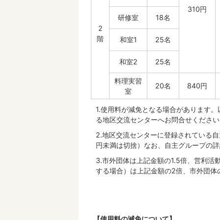
310円
研修室
18名
2
階
和室1
25名
和室2
25名
料理実習
20名
840円
室
1.使用料が減免となる場合があります
る地区交流センターへお問合せください
2.地区交流センターに登録されている自
円未満は切捨）なお、自主グループの詳
3.市外団体は上記金額の1.5倍、営利
する場合）は上記金額の2倍、市外団体
【使用料の減免について】