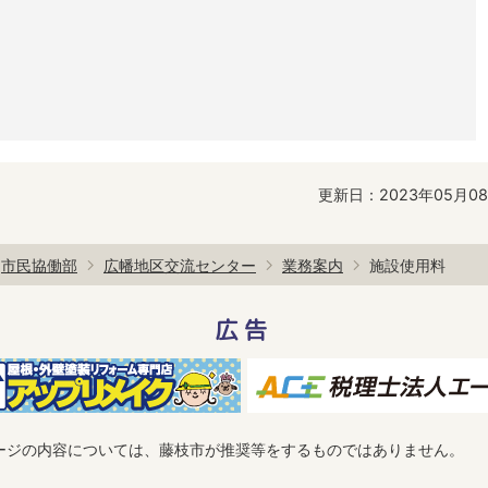
更新日：2023年05月0
市民協働部
広幡地区交流センター
業務案内
施設使用料
広告
ージの内容については、藤枝市が推奨等をするものではありません。