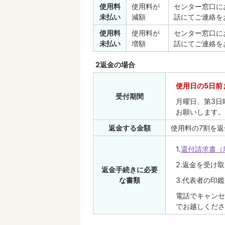
使用料
使用料が
センター窓口に
未払い
減額
話にてご連絡を
使用料
使用料が
センター窓口に
未払い
増額
話にてご連絡を
2返金の場合
使用日の5日前
受付期間
月曜日、第3日
お願いします。
返金する金額
使用料の7割を
1.
還付請求書（
2.返金を受け
返金手続きに必要
な書類
3.代表者の印鑑
電話でキャンセ
でお越しくださ