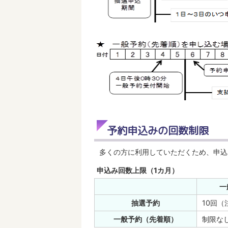
予約申込みの回数制限
多くの方に利用していただくため、申込
申込み回数上限（1カ月）
一
抽選予約
10回（
一般予約（先着順）
制限な