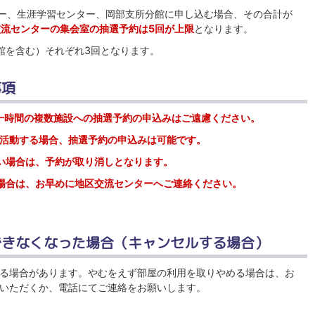
ター、生涯学習センター、岡部支所分館に申し込む場合、その合計が
流センターの集会室の抽選予約は5回が上限
となります。
館を含む）それぞれ3回となります。
事項
一時間の複数施設への抽選予約の申込みはご遠慮ください。
活動する場合、抽選予約の申込みは可能です。
い場合は、予約が取り消しとなります。
場合は、お早めに地区交流センターへご連絡ください。
できなくなった場合（キャンセルする場合）
る場合があります。やむをえず部屋の利用を取りやめる場合は、お
いただくか、電話にてご連絡をお願いします。