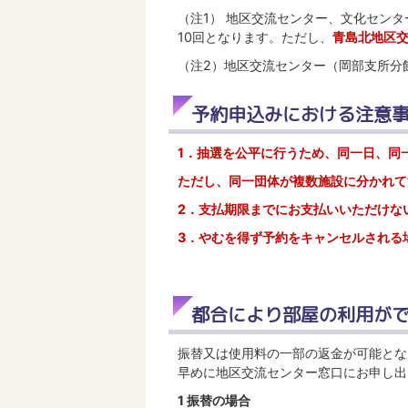
（注1） 地区交流センター、文化セン
10回となります。ただし、
青島北地区交
（注2）地区交流センター（岡部支所分
予約申込みにおける注意
1．抽選を公平に行うため、同一日、同
ただし、同一団体が複数施設に分かれて
2．支払期限までにお支払いいただけな
3．やむを得ず予約をキャンセルされる
都合により部屋の利用が
振替又は使用料の一部の返金が可能とな
早めに地区交流センター窓口にお申し出
1 振替の場合