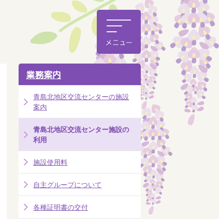
業務案内
青島北地区交流センターの施設
案内
青島北地区交流センター施設の
利用
施設使用料
自主グループについて
各種証明書の交付