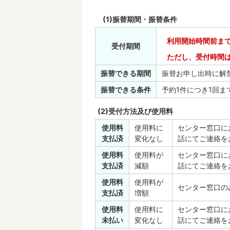
(1)振替期間・振替条件
利用開始時間前ま
受付期間
ただし、受付時間は
振替できる期間
振替お申し出時に解
振替できる条件
予約1件につき1回ま
(2)受付方法及び使用料
使用料
使用料に
センター窓口に
支払済
変化なし
話にてご連絡を
使用料
使用料が
センター窓口に
支払済
減額
話にてご連絡を
使用料
使用料が
センター窓口の
支払済
増額
使用料
使用料に
センター窓口に
未払い
変化なし
話にてご連絡を