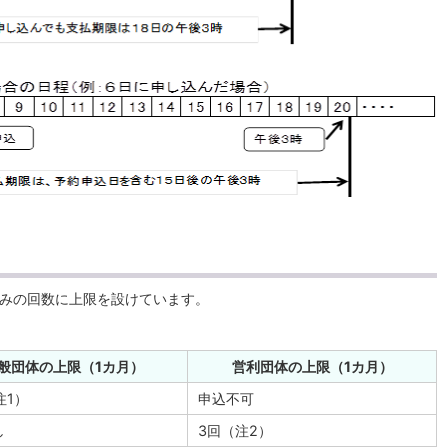
みの回数に上限を設けています。
般団体の上限（1カ月）
営利団体の上限（1カ月）
注1）
申込不可
し
3回（注2）