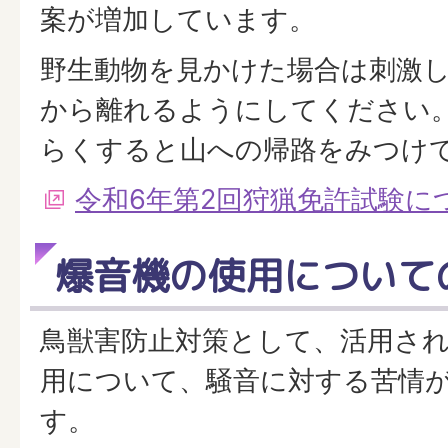
案が増加しています。
野生動物を見かけた場合は刺激
から離れるようにしてください
らくすると山への帰路をみつけ
令和6年第2回狩猟免許試験に
爆音機の使用について
鳥獣害防止対策として、活用さ
用について、騒音に対する苦情
す。