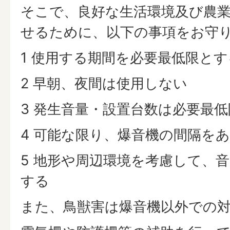
そこで、良好な生活環境及び農
せるために、以下の事項をお守
1 使用する期間を必要最低限とす
2 早朝、夜間は使用しない
3 発生音量・設置台数は必要最
4 可能な限り、爆音機の間隔を
5 地形や周辺環境を考慮して、
する
また、鳥獣害は爆音機以外での