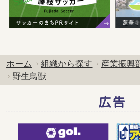
ホーム
組織から探す
産業振興
野生鳥獣
広告