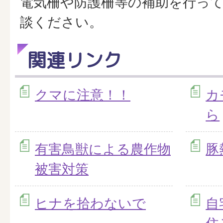
電気柵や防護柵等の補助を行っ
談ください。
関連リンク
クマに注意！！
カ
ら
有害鳥獣による農作物
豚
被害対策
ヒナを拾わないで
自