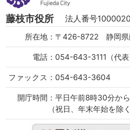
市
Fujieda
藤枝市役所
法人番号1000020
City
所在地：
〒426-8722 静岡県
電話：
054-643-3111（代
ファックス：
054-643-3604
開庁時間：
平日午前8時30分から
（祝日、年末年始を除