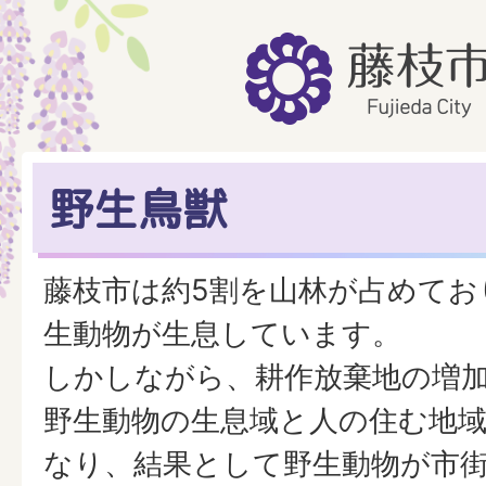
野生鳥獣
藤枝市は約5割を山林が占めてお
生動物が生息しています。
しかしながら、耕作放棄地の増
野生動物の生息域と人の住む地
なり、結果として野生動物が市