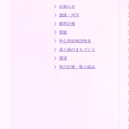
お知らせ
道路・河川
都市計画
景観
中心市街地活性化
花と緑のまちづくり
環境
市の計画・取り組み