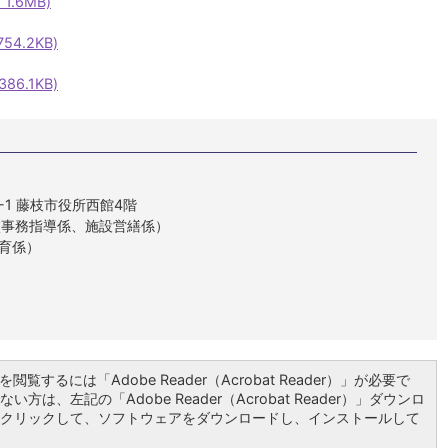
1.6MB)
4.2KB)
6.1KB)
1-1 藤枝市役所西館4階
学校事務指導係、施設営繕係）
教育係）
閲覧するには「Adobe Reader（Acrobat Reader）」が必要で
い方は、左記の「Adobe Reader（Acrobat Reader）」ダウンロ
クリックして、ソフトウェアをダウンロードし、インストールして