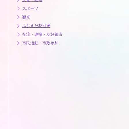
スポーツ
観光
ふじえだ花回廊
交流・連携・友好都市
市民活動・市政参加