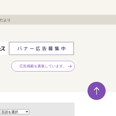
だより
広告掲載を募集しています。
ペ
ー
ジ
の
先
頭
へ