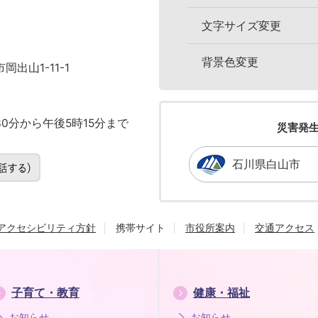
文字サイズ変更
背景色変更
岡出山1-11-1
0分から午後5時15分まで
災害発
石川県白山市
アクセシビリティ方針
携帯サイト
市役所案内
交通アクセス
子育て・教育
健康・福祉
お知らせ
お知らせ