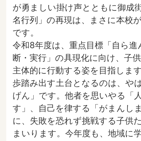
が勇ましい掛け声とともに御成
名行列」の再現は、まさに本校
です。
令和8年度は、重点目標「自ら進
断・実行」の具現化に向け、子
主体的に行動する姿を目指しま
歩踏み出す土台となるのは、や
げん」です。他者を思いやる「
す」、自己を律する「がまんし
に、失敗を恐れず挑戦する子供
まいります。今年度も、地域に