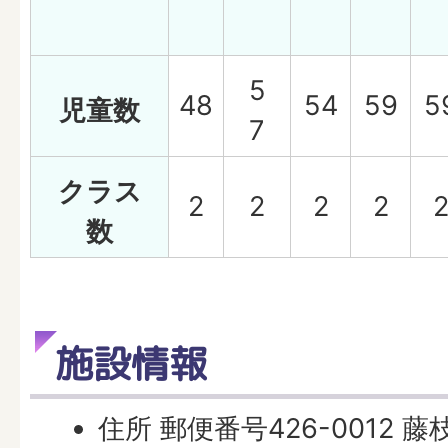
5
48
54
59
5
児童数
7
クラス
2
2
2
2
数
施設情報
住所 郵便番号426-0012 藤