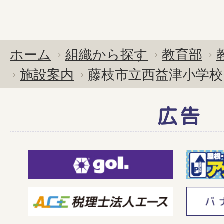
ホーム
組織から探す
教育部
施設案内
藤枝市立西益津小学校
広告