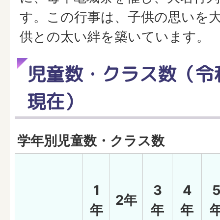
す。この行事は、子供の思いを
供との太い絆を築いています。
児童数・クラス数（令和
現在）
学年別児童数・クラス数
1
3
4
2年
年
年
年