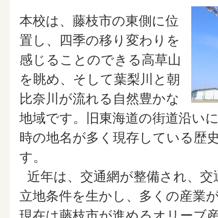
本校は、藤枝市の東側に位
置し、四季の移り変わりを
感じることのできる高草山
を眺め、そして葉梨川と朝
比奈川が流れる自然豊かな
地域です。旧東海道の街道沿い
時の地名が多く現存している歴
す。
近年は、交通網が整備され、交
立地条件を生かし、多くの産業
現在は藤枝市が進めるオリーブ