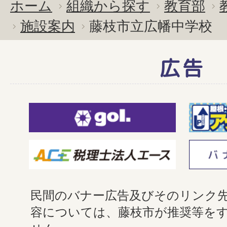
ホーム
組織から探す
教育部
施設案内
藤枝市立広幡中学校
広告
民間のバナー広告及びそのリンク
容については、藤枝市が推奨等を