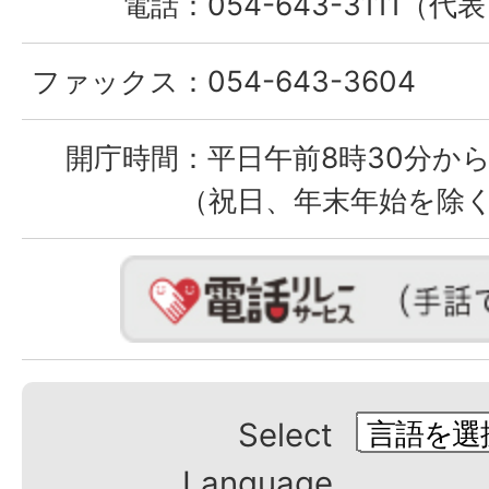
電話：
054-643-3111（代
ファックス：
054-643-3604
開庁時間：
平日午前8時30分から
（祝日、年末年始を除
Select
Language