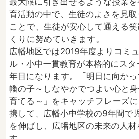
最大限に引き出せるような授業を
育活動の中で、生徒のよさを見取
ことで、生徒が安心して通える笑
くりに努めていきます。
広幡地区では2019年度よりコミ
ル・小中一貫教育が本格的にスタ
年目になります。「明日に向かっ
幡の子～しなやかでつよい心と身
育てる～」をキャッチフレーズに
携して、広幡小中学校の9年間で
を伸ばし、広幡地区の未来の人材
す。