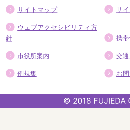
サイトマップ
サイ
ウェブアクセシビリティ方
針
携帯
市役所案内
交通
例規集
お問
© 2018 FUJIEDA 