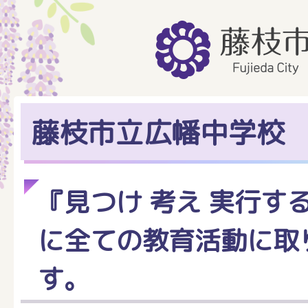
藤枝市立広幡中学校
『見つけ 考え 実行す
に全ての教育活動に取
す。